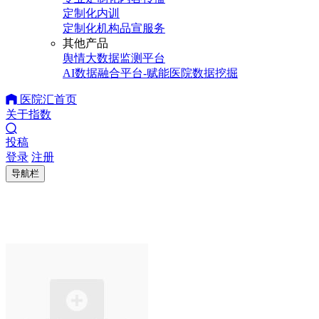
定制化内训
定制化机构品宣服务
其他产品
舆情大数据监测平台
AI数据融合平台-赋能医院数据挖掘
医院汇首页
关于指数
投稿
登录
注册
导航栏