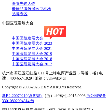
医管先锋人物
最佳品牌传播医疗机构
品牌专区
中国医院发展大会
中国医院发展大会
中国医院发展大会 2023
中国医院发展大会 2021
中国医院发展大会 2019
中国医院发展大会 2018
中国医院发展大会 2017
杭州市滨江区江虹路 611 号上峰电商产业园 3 号楼 5 楼
|
电
话：400-657-1929
|
邮箱：yyh@dxy.cn
Copyright © 2000-2026 DXY All Rights Reserved.
浙B2-20070219(含BBS)
（浙）-经营性-2017-0006
浙公网安备
33010802004314 号
违法和不良信息举报电话：0571-28291519 举报邮箱：