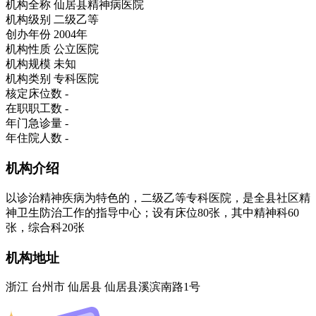
机构全称
仙居县精神病医院
机构级别
二级乙等
创办年份
2004年
机构性质
公立医院
机构规模
未知
机构类别
专科医院
核定床位数
-
在职职工数
-
年门急诊量
-
年住院人数
-
机构介绍
以诊治精神疾病为特色的，二级乙等专科医院，是全县社区精
神卫生防治工作的指导中心；设有床位80张，其中精神科60
张，综合科20张
机构地址
浙江 台州市 仙居县 仙居县溪滨南路1号