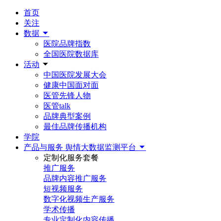
首页
关注
数据
医院品牌指数
全国医院数据库
活动
中国医院发展大会
健康中国面对面
医管先锋人物
医管talk
品牌典型案例
最佳品牌传播机构
学院
产品与服务
舆情大数据监测平台
定制化服务套餐
推广服务
品牌内容推广服务
短视频服务
数字化视频生产服务
学术传播
专业定制化内容传播