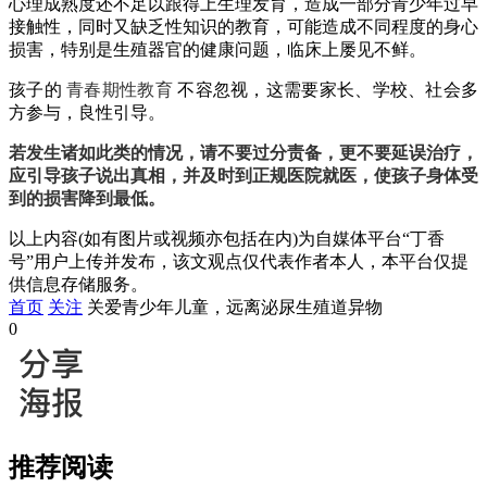
心理成熟度还不足以跟得上生理发育，造成一部分青少年过早
接触性，同时又缺乏性知识的教育，可能造成不同程度的身心
损害，特别是生殖器官的健康问题，临床上屡见不鲜。
孩子的
青春期性教育
不容忽视，这需要家长、学校、社会多
方参与，良性引导。
若发生诸如此类的情况，请不要过分责备，更不要延误治疗，
应引导孩子说出真相，并及时到正规医院就医，使孩子身体受
到的损害降到最低。
以上内容(如有图片或视频亦包括在内)为自媒体平台“丁香
号”用户上传并发布，该文观点仅代表作者本人，本平台仅提
供信息存储服务。
首页
关注
关爱青少年儿童，远离泌尿生殖道异物
0
推荐阅读