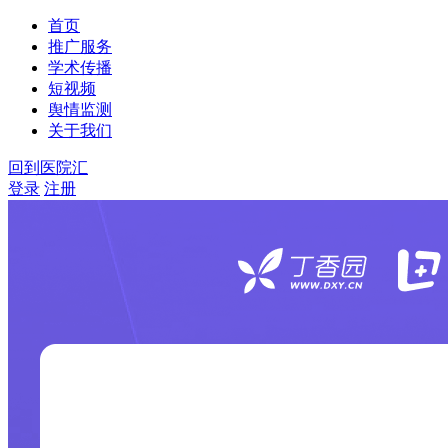
首页
推广服务
学术传播
短视频
舆情监测
关于我们
回到医院汇
登录
注册