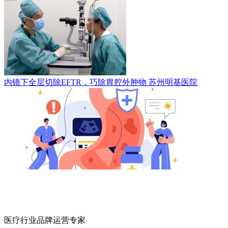
内镜下全层切除EFTR，巧除胃腔外肿物
苏州明基医院
医疗行业品牌运营专家