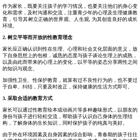
作为家长，既要关注孩子的学习情况，也要关注他们的身心变
化和需求，及时沟通和交流，注重青少年的心理及生理健康教
育，引导其树立正确的世界观、人生观, 为其创造良好的成长
环境。
2. 树立平等而开放的性教育理念
家长应正确认识到性在生理、心理和社会文化层面的意义，放
下自身思想上的包袱，诚恳的态度与孩子谈论生理上的成熟，
以及由此而带来的心理上的变化，以平等的姿态分享两性之间
的知识与观念。
加强性卫生、性保护教育，就算有过不良性行为的，也不要过
于自卑、纠结，只要及时改正，保持健康的生活方式即可。
3. 采取合适的教育方式
家长可以通过性教育绘本或动画片等多种趣味形式，以朋友的
身份与孩子进行轻松交流，帮助孩子认识自己身体的生理结
构，了解身体的生长知识，同时保护孩子的纯真与美好。
由于外在环境因素及自身因素的综合影响，青春期的孩子往往