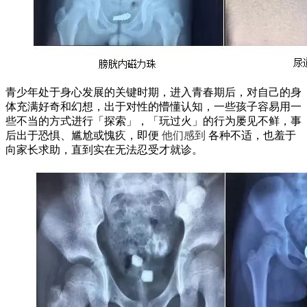
青少年处于身心发展的关键时期，进入青春期后，对自己的身
体充满好奇和幻想，出于对性的懵懂认知，一些孩子容易用一
些不当的方式进行「探索」，「玩过火」的行为屡见不鲜，事
后出于恐惧、尴尬或愧疚，即便
他们感到
各种不适，也羞于
向家长求助，直到实在无法忍受才就诊。