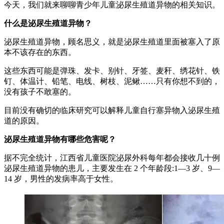
今天，我们就来聊聊青少年儿童泌尿生殖道异物的相关知识。
什么是泌尿生殖道异物？
泌尿生殖道异物，顾名思义，就是泌尿生殖道里面被塞入了原
本不该存在的东西。
这些东西可能是弹珠、发卡、别针、牙签、麦秆、绣花针、铁
钉、体温计、铅笔、电线、树枝、泥鳅……只有你想不到的，
没有孩子不敢塞的。
目前没有确切的临床研究可以解释儿童自行塞异物入泌尿生殖
道的原因。
泌尿生殖道异物有哪些危害呢？
据不完全统计，江西省儿童医院泌尿外科每年都会接收几十例
泌尿生殖道异物的患儿，主要发生在 2 个年龄段:1—3 岁、9—
14 岁，男性的发病率高于女性。