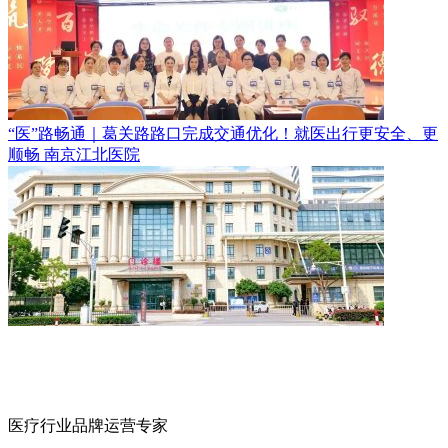
“医”路畅通｜葛关路路口完成交通优化！就医出行更安全、更
顺畅
南京江北医院
医疗行业品牌运营专家