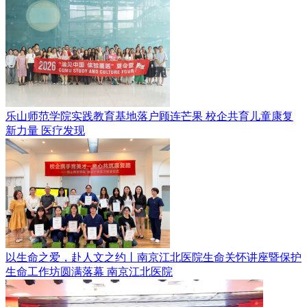
乐山师范学院实践教育基地落户顾连芒果 校企共育儿童康复
新力量
医疗发现
以生命之爱，赴人文之约丨南京江北医院生命关怀讲座暨保护
生命工作坊圆满落幕
南京江北医院