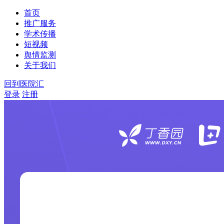
首页
推广服务
学术传播
短视频
舆情监测
关于我们
回到医院汇
登录
注册