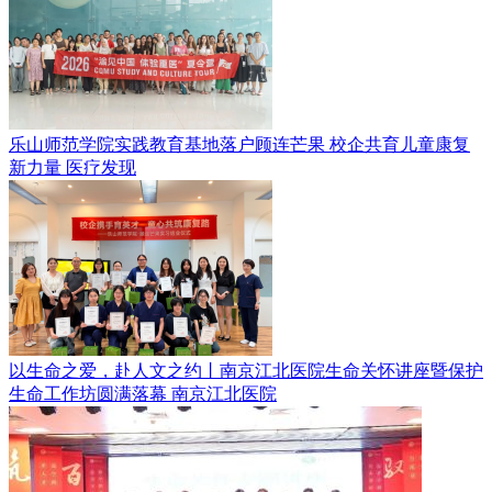
乐山师范学院实践教育基地落户顾连芒果 校企共育儿童康复
新力量
医疗发现
以生命之爱，赴人文之约丨南京江北医院生命关怀讲座暨保护
生命工作坊圆满落幕
南京江北医院