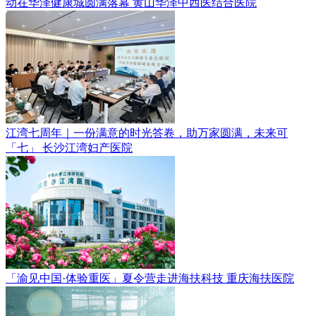
动在华泽健康城圆满落幕
黄山华泽中西医结合医院
江湾七周年｜一份满意的时光答卷，助万家圆满，未来可
「七」
长沙江湾妇产医院
「渝见中国·体验重医」夏令营走进海扶科技
重庆海扶医院