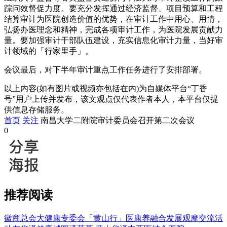
踪问效督促力度。要充分发挥通过经济监督、项目预算和工程
结算审计为医院创造价值的优势，在审计工作中用心、用情，
弘扬办医理念和精神，完成各项审计工作，为医院发展贡献力
量。要加强审计干部队伍建设，充实信息化审计力量，当好审
计领域的「行家里手」。
会议最后，对下半年审计重点工作任务进行了安排部署。
以上内容(如有图片或视频亦包括在内)为自媒体平台“丁香
号”用户上传并发布，该文观点仅代表作者本人，本平台仅提
供信息存储服务。
首页
关注
南昌大学二附院审计委员会召开第二次会议
0
推荐阅读
徽商总会大健康专委会「黄山行」医康养融合发展观摩交流活