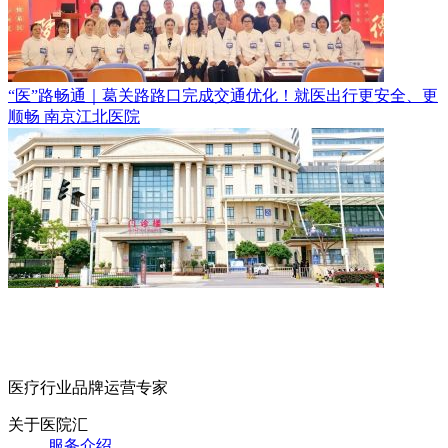
“医”路畅通｜葛关路路口完成交通优化！就医出行更安全、更
顺畅
南京江北医院
医疗行业品牌运营专家
关于医院汇
服务介绍