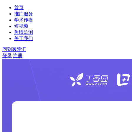
首页
推广服务
学术传播
短视频
舆情监测
关于我们
回到医院汇
登录
注册