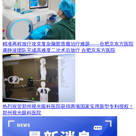
精准再程放疗攻克复杂脑胶质瘤治疗难题——合肥京东方医院
康静波团队完成高难度二次术后放疗
合肥京东方医院
热烈祝贺郑州视光眼科医院获得两项国家实用新型专利授权！
郑州视光眼科医院