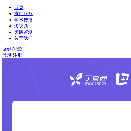
首页
推广服务
学术传播
短视频
舆情监测
关于我们
回到医院汇
登录
注册