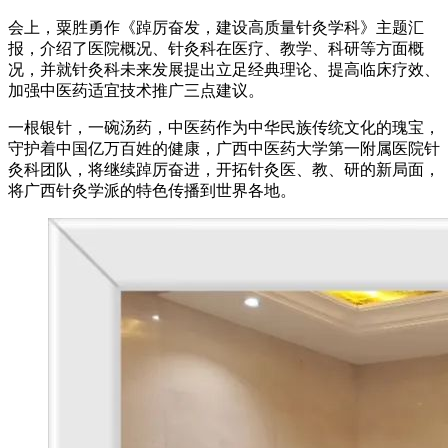
会上，粟胜勇作《踔厉奋发，建设高质量针灸学科》主题汇
报，介绍了医院概况、针灸科在医疗、教学、科研等方面概
况，并就针灸科未来发展提出立足经典理论、提高临床疗效、
加强中医药适宜技术推广三点建议。
一根银针，一碗汤药，中医药作为中华民族传统文化的瑰宝，
守护着中国亿万百姓的健康，广西中医药大学第一附属医院针
灸科团队，将继续踔厉奋进，开拓针灸医、教、研的新局面，
将广西针灸学派的特色传播到世界各地。