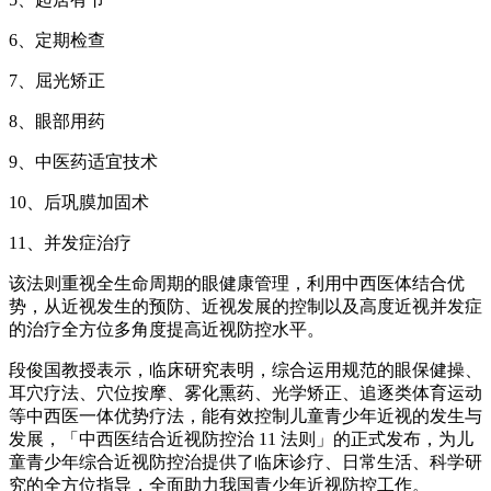
6、定期检查
7、屈光矫正
8、眼部用药
9、中医药适宜技术
10、后巩膜加固术
11、并发症治疗
该法则重视全生命周期的眼健康管理，利用中西医体结合优
势，从近视发生的预防、近视发展的控制以及高度近视并发症
的治疗全方位多角度提高近视防控水平。
段俊国教授表示，临床研究表明，综合运用规范的眼保健操、
耳穴疗法、穴位按摩、雾化熏药、光学矫正、追逐类体育运动
等中西医一体优势疗法，能有效控制儿童青少年近视的发生与
发展，「中西医结合近视防控治 11 法则」的正式发布，为儿
童青少年综合近视防控治提供了临床诊疗、日常生活、科学研
究的全方位指导，全面助力我国青少年近视防控工作。