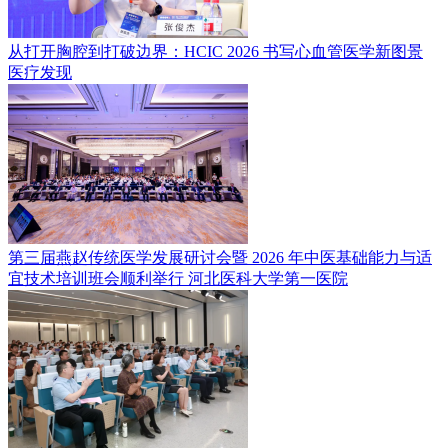
从打开胸腔到打破边界：HCIC 2026 书写心血管医学新图景
医疗发现
第三届燕赵传统医学发展研讨会暨 2026 年中医基础能力与适
宜技术培训班会顺利举行
河北医科大学第一医院