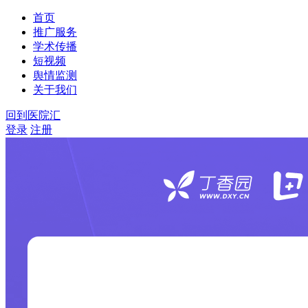
首页
推广服务
学术传播
短视频
舆情监测
关于我们
回到医院汇
登录
注册