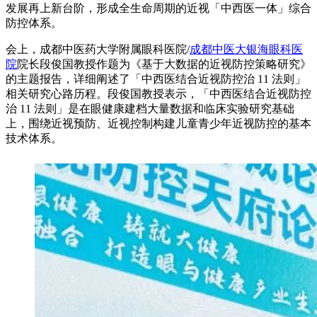
发展再上新台阶，形成全生命周期的近视「中西医一体」综合
防控体系。
会上，成都中医药大学附属眼科医院/
成都中医大银海眼科医
院
院长段俊国教授作题为《基于大数据的近视防控策略研究》
的主题报告，详细阐述了「中西医结合近视防控治 11 法则」
相关研究心路历程。段俊国教授表示，「中西医结合近视防控
治 11 法则」是在眼健康建档大量数据和临床实验研究基础
上，围绕近视预防、近视控制构建儿童青少年近视防控的基本
技术体系。