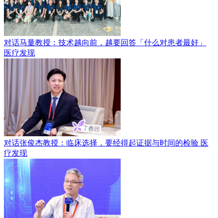
对话马量教授：技术越向前，越要回答「什么对患者最好」
医疗发现
对话张俊杰教授：临床选择，要经得起证据与时间的检验
医
疗发现