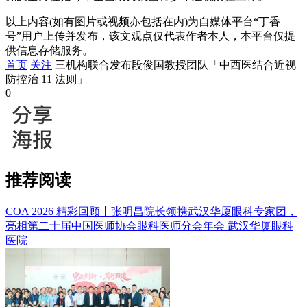
以上内容(如有图片或视频亦包括在内)为自媒体平台“丁香
号”用户上传并发布，该文观点仅代表作者本人，本平台仅提
供信息存储服务。
首页
关注
三机构联合发布段俊国教授团队「中西医结合近视
防控治 11 法则」
0
推荐阅读
COA 2026 精彩回顾丨张明昌院长领携武汉华厦眼科专家团，
亮相第二十届中国医师协会眼科医师分会年会
武汉华厦眼科
医院