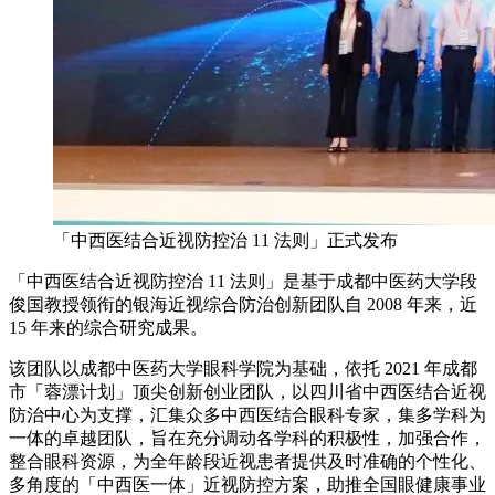
「中西医结合近视防控治 11 法则」正式发布
「中西医结合近视防控治 11 法则」是基于成都中医药大学段
俊国教授领衔的银海近视综合防治创新团队自 2008 年来，近
15 年来的综合研究成果。
该团队以成都中医药大学眼科学院为基础，依托 2021 年成都
市「蓉漂计划」顶尖创新创业团队，以四川省中西医结合近视
防治中心为支撑，汇集众多中西医结合眼科专家，集多学科为
一体的卓越团队，旨在充分调动各学科的积极性，加强合作，
整合眼科资源，为全年龄段近视患者提供及时准确的个性化、
多角度的「中西医一体」近视防控方案，助推全国眼健康事业