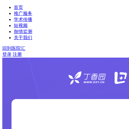
首页
推广服务
学术传播
短视频
舆情监测
关于我们
回到医院汇
登录
注册