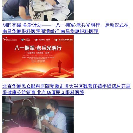
明眸亮瞳 关爱计划——「八一拥军·老兵光明行」启动仪式在
南昌华厦眼科医院圆满举行
南昌华厦眼科医院
北京华厦民众眼科医院受邀走进大兴区魏善庄镇半壁店村开展
眼健康公益筛查
北京华厦民众眼科医院