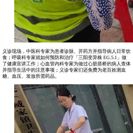
义诊现场，中医科专家为患者诊脉、开药方并指导病人日常饮
食；呼吸科专家就如何预防和治疗「三阳变异株 EG.5.1」做
了健康宣讲工作；心血管内科专家为做过心脏搭桥的病人查体
并指导生活中的注意事项；义诊专家们还免费为老百姓测血
糖、血压、发放所需药品。