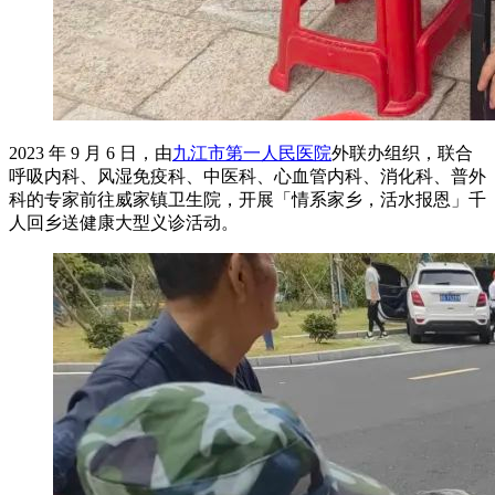
2023 年 9 月 6 日，由
九江市第一人民医院
外联办组织，联合
呼吸内科、风湿免疫科、中医科、心血管内科、消化科、普外
科的专家前往威家镇卫生院，开展「情系家乡，活水报恩」千
人回乡送健康大型义诊活动。