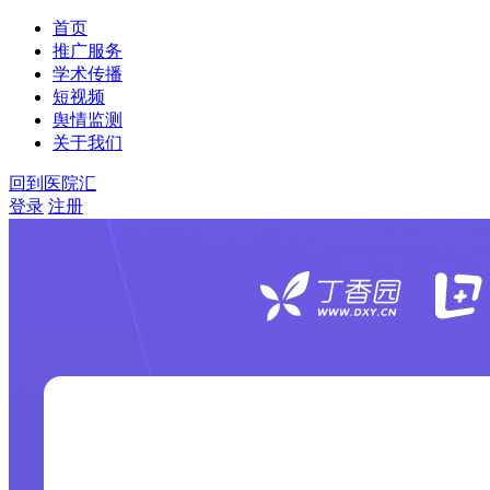
首页
推广服务
学术传播
短视频
舆情监测
关于我们
回到医院汇
登录
注册