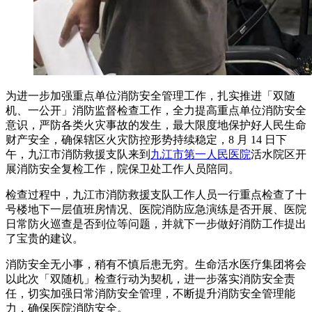
为进一步加强重点单位消防安全管理工作，扎实推进「双随
机、一公开」消防监督检查工作，全力提高重点单位消防安全
意识，严防各类火灾事故的发生，最大限度地保护好人民生命
财产安全，确保辖区火灾防控形势持续稳定，8 月 14 日下
午，九江市消防救援支队来到
九江市第一人民医院
活水院区开
展消防安全复检工作，院保卫处工作人员陪同。
检查过程中，九江市消防救援支队工作人员一行重点检查了十
号楼地下一层值班房情况、医院消防应急演练是否开展、医院
日常防火巡查是否到位等问题，并就下一步做好消防工作提出
了宝贵的建议。
消防安全无小事，稍有不慎后患无穷。生命活水医疗集团将会
以此次「双随机」检查行动为契机，进一步落实消防安全责
任，切实加强日常消防安全管理，不断提升消防安全管理能
力，确保医院消防安全。