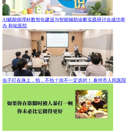
AI赋能病理科数智化建设与智能辅助诊断实践研讨会成功举
办
和祐医院
虫子叮在身上，拍，不拍？你不一定选对！
泰州市人民医院