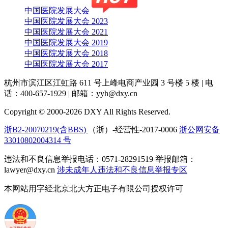
中国医院发展大会
中国医院发展大会 2023
中国医院发展大会 2021
中国医院发展大会 2019
中国医院发展大会 2018
中国医院发展大会 2017
杭州市滨江区江虹路 611 号上峰电商产业园 3 号楼 5 楼
|
电
话：400-657-1929
|
邮箱：yyh@dxy.cn
Copyright © 2000-2026 DXY All Rights Reserved.
浙B2-20070219(含BBS)
（浙）-经营性-2017-0006
浙公网安备
33010802004314 号
违法和不良信息举报电话：0571-28291519 举报邮箱：
lawyer@dxy.cn
涉未成年人违法和不良信息举报专区
本网站用字经北京北大方正电子有限公司授权许可