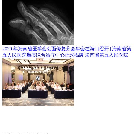
2026 年海南省医学会创面修复分会年会在海口召开 | 海南省第
五人民医院瘢痕综合治疗中心正式揭牌
海南省第五人民医院