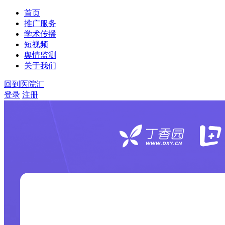
首页
推广服务
学术传播
短视频
舆情监测
关于我们
回到医院汇
登录
注册