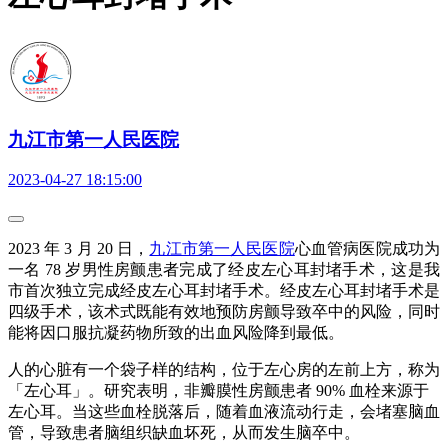
九江市第一人民医院
2023-04-27 18:15:00
2023 年 3 月 20 日，
九江市第一人民医院
心血管病医院成功为
一名 78 岁男性房颤患者完成了经皮左心耳封堵手术，这是我
市首次独立完成经皮左心耳封堵手术。经皮左心耳封堵手术是
四级手术，该术式既能有效地预防房颤导致卒中的风险，同时
能将因口服抗凝药物所致的出血风险降到最低。
人的心脏有一个袋子样的结构，位于左心房的左前上方，称为
「左心耳」。研究表明，非瓣膜性房颤患者 90% 血栓来源于
左心耳。当这些血栓脱落后，随着血液流动行走，会堵塞脑血
管，导致患者脑组织缺血坏死，从而发生脑卒中。