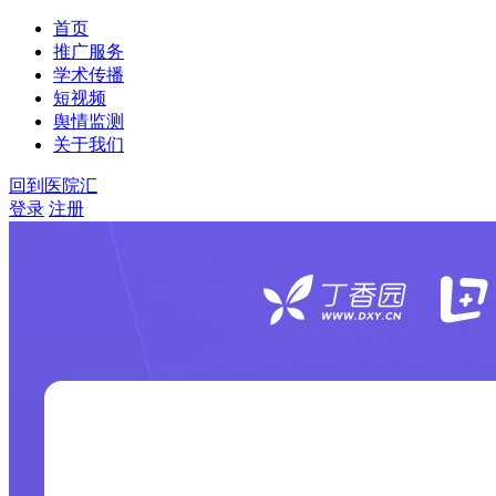
首页
推广服务
学术传播
短视频
舆情监测
关于我们
回到医院汇
登录
注册