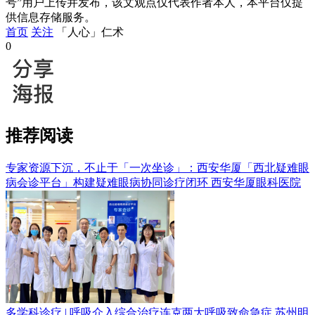
号”用户上传并发布，该文观点仅代表作者本人，本平台仅提
供信息存储服务。
首页
关注
「人心」仁术
0
推荐阅读
专家资源下沉，不止于「一次坐诊」：西安华厦「西北疑难眼
病会诊平台」构建疑难眼病协同诊疗闭环
西安华厦眼科医院
多学科诊疗 | 呼吸介入综合治疗连克两大呼吸致命急症
苏州明