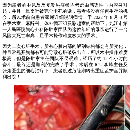
因为患者的中风及反复发热症状均考虑由感染性心内膜炎引
起，并且一旦瓣叶被完全卡死的话，患者将没有任何生存的机
会，所以术前向患者家属详细说明病情，于 2022 年 8 月 3 号
在手术室、麻醉科、体外循环组及彩超室的帮助下，九江市第
一人民医院胸心外科陈胜家团队为这位年轻的母亲进行了一台
风险大死亡率高，且手术操作难度极大的手术。
因为二次心脏手术，所有心脏内部的解剖结构都会有所变化，
并且常规开胸都有可能导致心脏破裂出血，所以术中操作难度
极高，但是陈胜家主任团队不畏艰难，经历了约 12 个小时的
奋斗，最终还是顺利的完成了手术，术后在 ICU 李峰主任及
张焰医生的细心治疗下，患者度过危险期转出重症监护室并顺
利出院！