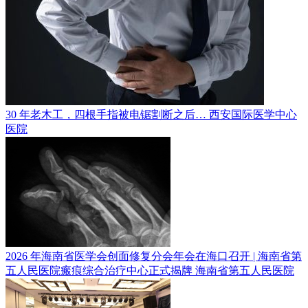
30 年老木工，四根手指被电锯割断之后…
西安国际医学中心
医院
2026 年海南省医学会创面修复分会年会在海口召开 | 海南省第
五人民医院瘢痕综合治疗中心正式揭牌
海南省第五人民医院