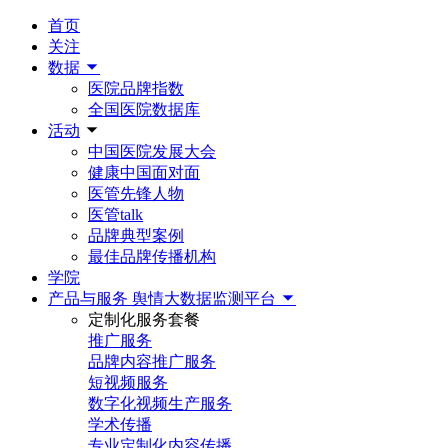
首页
关注
数据
医院品牌指数
全国医院数据库
活动
中国医院发展大会
健康中国面对面
医管先锋人物
医管talk
品牌典型案例
最佳品牌传播机构
学院
产品与服务
舆情大数据监测平台
定制化服务套餐
推广服务
品牌内容推广服务
短视频服务
数字化视频生产服务
学术传播
专业定制化内容传播