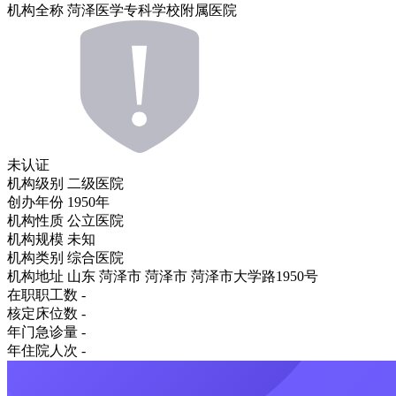
机构全称
菏泽医学专科学校附属医院
未认证
机构级别
二级医院
创办年份
1950年
机构性质
公立医院
机构规模
未知
机构类别
综合医院
机构地址
山东 菏泽市 菏泽市 菏泽市大学路1950号
在职职工数
-
核定床位数
-
年门急诊量
-
年住院人次
-