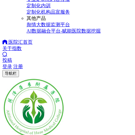
定制化内训
定制化机构品宣服务
其他产品
舆情大数据监测平台
AI数据融合平台-赋能医院数据挖掘
医院汇首页
关于指数
投稿
登录
注册
导航栏