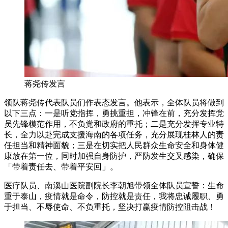
蒋尧传发言
领队蒋尧传代表队员们作表态发言。他表示，全体队员将做到
以下三点：一是听党指挥，勇挑重担，冲锋在前，充分发挥党
员先锋模范作用，不负党和政府的重托；二是充分发挥专业特
长，全力以赴完成支援海南的各项任务，充分展现桂林人的责
任担当和精神面貌；三是在切实把人民群众生命安全和身体健
康放在第一位，同时加强自身防护，严防发生交叉感染，确保
「带着责任去、带着平安回」。
医疗队员、南溪山医院副院长李朝旭带领全体队员宣誓：生命
重于泰山，疫情就是命令，防控就是责任，我将忠诚履职、勇
于担当、不辱使命、不负重托，坚决打赢疫情防控阻击战！