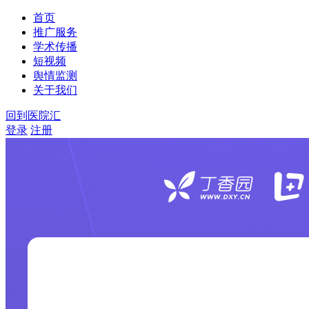
首页
推广服务
学术传播
短视频
舆情监测
关于我们
回到医院汇
登录
注册