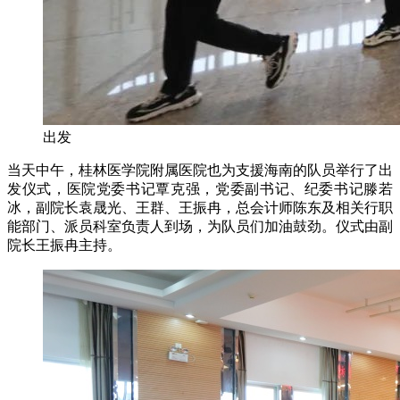
出发
当天中午，桂林医学院附属医院也为支援海南的队员举行了出
发仪式，医院党委书记覃克强，党委副书记、纪委书记滕若
冰，副院长袁晟光、王群、王振冉，总会计师陈东及相关行职
能部门、派员科室负责人到场，为队员们加油鼓劲。仪式由副
院长王振冉主持。