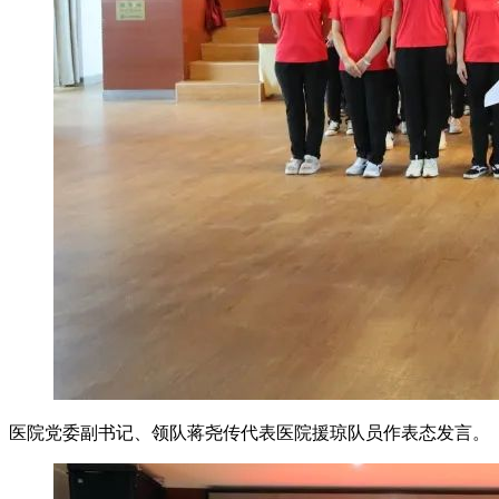
医院党委副书记、领队蒋尧传代表医院援琼队员作表态发言。