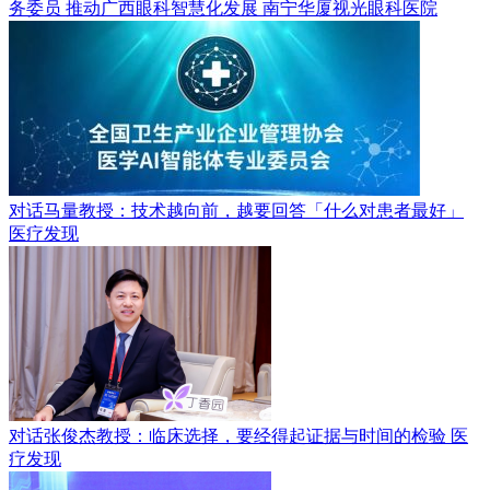
务委员 推动广西眼科智慧化发展
南宁华厦视光眼科医院
对话马量教授：技术越向前，越要回答「什么对患者最好」
医疗发现
对话张俊杰教授：临床选择，要经得起证据与时间的检验
医
疗发现