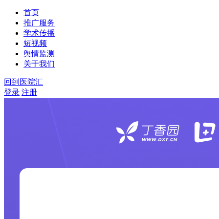
首页
推广服务
学术传播
短视频
舆情监测
关于我们
回到医院汇
登录
注册