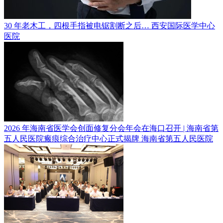
30 年老木工，四根手指被电锯割断之后…
西安国际医学中心
医院
2026 年海南省医学会创面修复分会年会在海口召开 | 海南省第
五人民医院瘢痕综合治疗中心正式揭牌
海南省第五人民医院