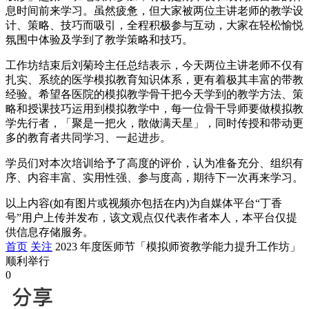
息时间前来学习。虽然疲惫，但大家被两位主讲老师的教学设
计、策略、技巧而吸引，全程积极参与互动，大家在轻松愉悦
氛围中体验及学到了教学策略和技巧。
工作坊结束后刘菊玲主任总结表示，今天两位主讲老师不仅有
扎实、系统的医学模拟教育知识体系，更有着极其丰富的带教
经验。希望各医院的模拟教学骨干把今天学到的教学方法、策
略和授课技巧运用到模拟教学中，每一位骨干导师要做模拟教
学先行者，「聚是一把火，散做满天星」，同时传授和带动更
多的教育者共同学习、一起进步。
学员们对本次培训给予了高度的评价，认为准备充分、组织有
序、内容丰富、实用性强、参与度高，期待下一次再来学习。
以上内容(如有图片或视频亦包括在内)为自媒体平台“丁香
号”用户上传并发布，该文观点仅代表作者本人，本平台仅提
供信息存储服务。
首页
关注
2023 年度医师节「模拟师资教学能力提升工作坊」
顺利举行
0