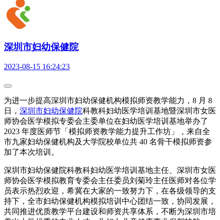
深圳市妇幼保健院
2023-08-15 16:24:23
为进一步提高深圳市妇幼保健机构模拟师资教学能力，8 月 8
日，
深圳市妇幼保健院
科教科妇幼医学培训基地暨深圳市女医
师协会医学模拟专委会主委单位在妇幼医学培训基地举办了
2023 年度医师节「模拟师资教学能力提升工作坊」，来自全
市九家妇幼保健机构及大学院校单位共 40 名骨干模拟师资参
加了本次培训。
深圳市妇幼保健院科教科妇幼医学培训基地主任、深圳市女医
师协会医学模拟教育专委会主任委员刘菊玲主任医师对各位学
员表示热烈欢迎，希冀在大家的一致努力下，在各级领导的支
持下，全市妇幼保健机构模拟培训中心团结一致，协同发展，
共同推进优质教学平台建设和师资共享体系，不断为深圳市培