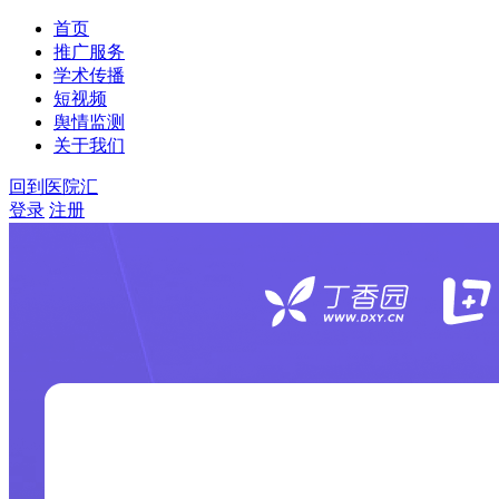
首页
推广服务
学术传播
短视频
舆情监测
关于我们
回到医院汇
登录
注册