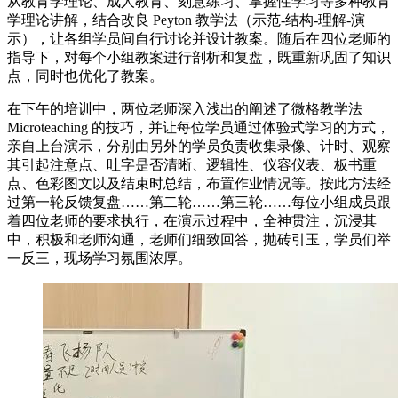
从教育学理论、成人教育、刻意练习、掌握性学习等多种教育
学理论讲解，结合改良 Peyton 教学法（示范-结构-理解-演
示），让各组学员间自行讨论并设计教案。随后在四位老师的
指导下，对每个小组教案进行剖析和复盘，既重新巩固了知识
点，同时也优化了教案。
在下午的培训中，两位老师深入浅出的阐述了微格教学法
Microteaching 的技巧，并让每位学员通过体验式学习的方式，
亲自上台演示，分别由另外的学员负责收集录像、计时、观察
其引起注意点、吐字是否清晰、逻辑性、仪容仪表、板书重
点、色彩图文以及结束时总结，布置作业情况等。按此方法经
过第一轮反馈复盘……第二轮……第三轮……每位小组成员跟
着四位老师的要求执行，在演示过程中，全神贯注，沉浸其
中，积极和老师沟通，老师们细致回答，抛砖引玉，学员们举
一反三，现场学习氛围浓厚。