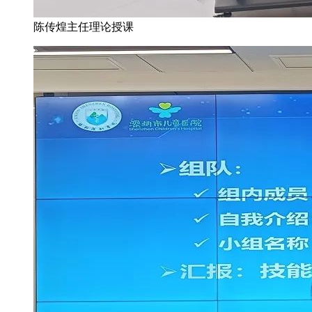
陈传煌主任理论授课