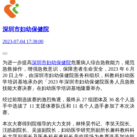
深圳市妇幼保健院
2023-07-04 17:38:00
为进一步提高
深圳市妇幼保健院
危重病人综合急救能力，规范
急救操作，增强急救意识，保障患者生命安全，2023 年 6 月
20 日上午，由深圳市妇幼保健院医务科组织，科教科妇幼医
学培训基地承办的「2023 年深圳市妇幼保健院医务人员急救
技能大赛决赛」在妇幼医学培训基地隆重举办。
经过前期选拔赛的激烈角逐，最终从 27 组团体及 36 名个人选
手中选拔了 11 支团体赛队伍和 11 名个人选手参加了本次决
赛。
本次大赛得到院领导的大力支持，林怿昊书记、李笑天院长、
汪皓副院长、吴波副院长，妇幼医学研究所副所长兼科教科科
长文萍副所长及医务科崔睿科长亲临现场为参赛选手加油鼓