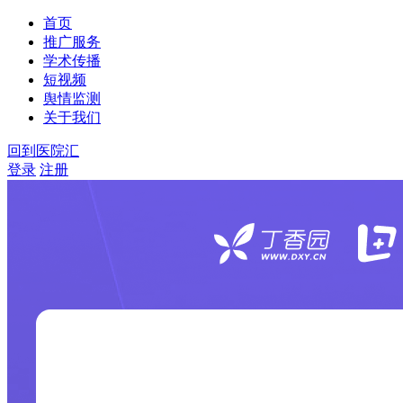
首页
推广服务
学术传播
短视频
舆情监测
关于我们
回到医院汇
登录
注册