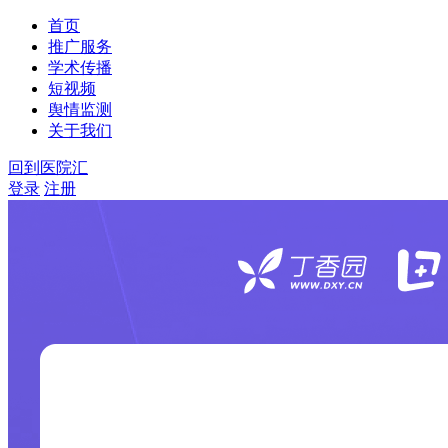
首页
推广服务
学术传播
短视频
舆情监测
关于我们
回到医院汇
登录
注册