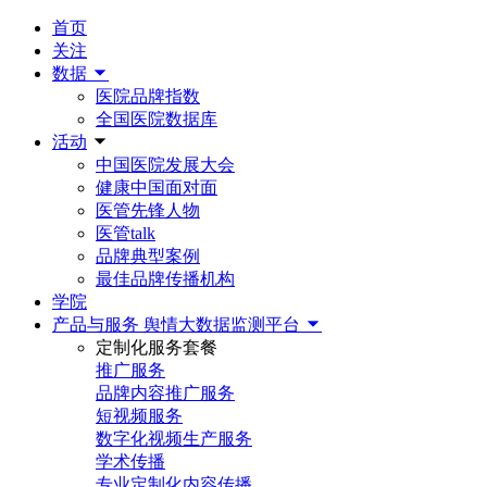
首页
关注
数据
医院品牌指数
全国医院数据库
活动
中国医院发展大会
健康中国面对面
医管先锋人物
医管talk
品牌典型案例
最佳品牌传播机构
学院
产品与服务
舆情大数据监测平台
定制化服务套餐
推广服务
品牌内容推广服务
短视频服务
数字化视频生产服务
学术传播
专业定制化内容传播