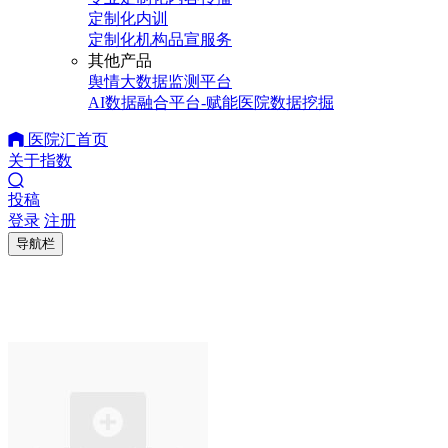
定制化内训
定制化机构品宣服务
其他产品
舆情大数据监测平台
AI数据融合平台-赋能医院数据挖掘
医院汇首页
关于指数
投稿
登录
注册
导航栏