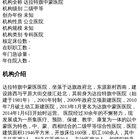
机构全称
达拉特旗中蒙医院
机构级别
二级甲等
创办年份
未知
机构性质
公立医院
机构规模
未知
机构类别
专科医院
核定床位数
-
在职职工数
-
年门急诊量
-
年住院人数
-
机构介绍
达拉特旗中蒙医医院，坐落于达旗政府北，东源新村西南，建
设路西与平原大街交接汇处北，其前身为达拉特旗中医院（始
建于1981年），2001年转制，2009年政府立项新建医院，2010
年7月破土动工新建医院，2013年1月更名为达旗中蒙医医院，
2014年1月6日开始时运营。 医院经过30余年的不懈努力，现
发展成为一所集医疗、预防、保健、教学、康复为一体的以中
蒙医为特色，中、蒙、西相结合的二级甲等综合性医院，医院
建筑面积11946平方米，开放床位160张，职工160余人，其中