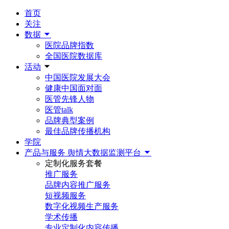
首页
关注
数据
医院品牌指数
全国医院数据库
活动
中国医院发展大会
健康中国面对面
医管先锋人物
医管talk
品牌典型案例
最佳品牌传播机构
学院
产品与服务
舆情大数据监测平台
定制化服务套餐
推广服务
品牌内容推广服务
短视频服务
数字化视频生产服务
学术传播
专业定制化内容传播