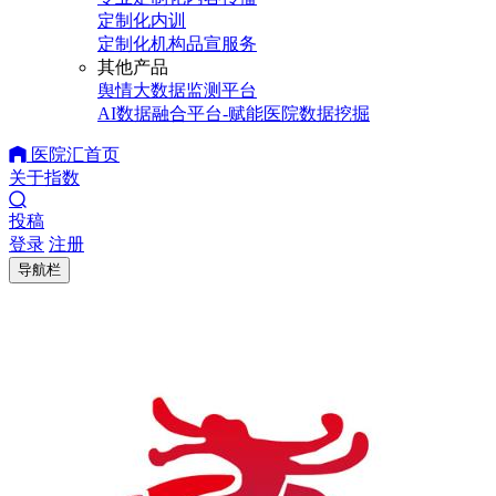
定制化内训
定制化机构品宣服务
其他产品
舆情大数据监测平台
AI数据融合平台-赋能医院数据挖掘
医院汇首页
关于指数
投稿
登录
注册
导航栏