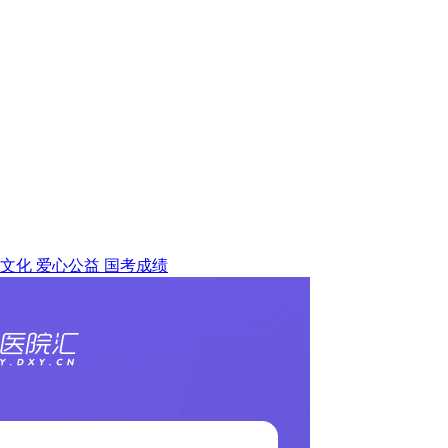
文化
爱心公益
国考成绩