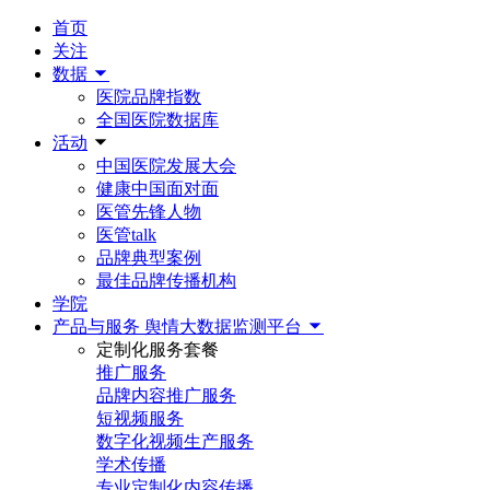
首页
关注
数据
医院品牌指数
全国医院数据库
活动
中国医院发展大会
健康中国面对面
医管先锋人物
医管talk
品牌典型案例
最佳品牌传播机构
学院
产品与服务
舆情大数据监测平台
定制化服务套餐
推广服务
品牌内容推广服务
短视频服务
数字化视频生产服务
学术传播
专业定制化内容传播