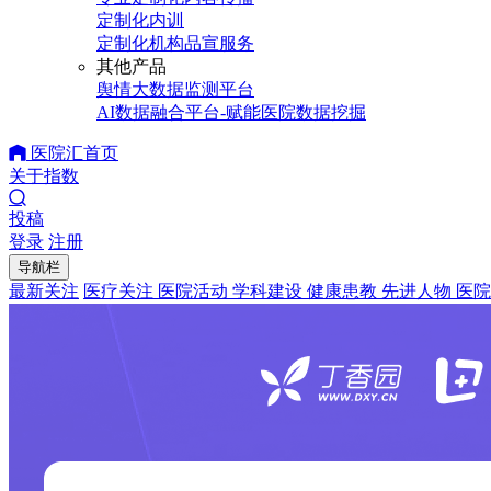
定制化内训
定制化机构品宣服务
其他产品
舆情大数据监测平台
AI数据融合平台-赋能医院数据挖掘
医院汇首页
关于指数
投稿
登录
注册
导航栏
最新关注
医疗关注
医院活动
学科建设
健康患教
先进人物
医院