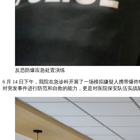
反恐防爆应急处置演练
6 月 14 日下午，我院在急诊科开展了一场模拟嫌疑人携
对突发事件进行防范和自救的能力，更是对医院保安队伍实战