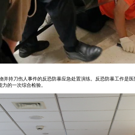
带爆炸物并持刀伤人事件的反恐防暴应急处置演练。反恐防暴工作是
能力的一次综合检验。