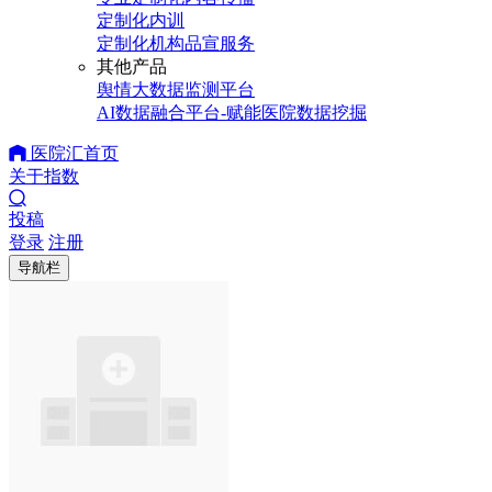
定制化内训
定制化机构品宣服务
其他产品
舆情大数据监测平台
AI数据融合平台-赋能医院数据挖掘
医院汇首页
关于指数
投稿
登录
注册
导航栏