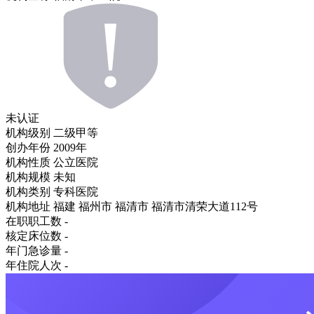
未认证
机构级别
二级甲等
创办年份
2009年
机构性质
公立医院
机构规模
未知
机构类别
专科医院
机构地址
福建 福州市 福清市 福清市清荣大道112号
在职职工数
-
核定床位数
-
年门急诊量
-
年住院人次
-