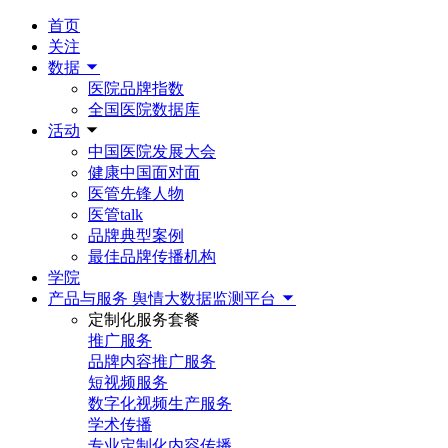
首页
关注
数据
医院品牌指数
全国医院数据库
活动
中国医院发展大会
健康中国面对面
医管先锋人物
医管talk
品牌典型案例
最佳品牌传播机构
学院
产品与服务
舆情大数据监测平台
定制化服务套餐
推广服务
品牌内容推广服务
短视频服务
数字化视频生产服务
学术传播
专业定制化内容传播