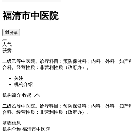
福清市中医院
分享
人气
-
获赞
-
二级乙等中医院。诊疗科目：预防保健科；内科；外科；妇产
合科。经营性质：非营利性质（政府办）。
关注
机构介绍
机构简介
收起
二级乙等中医院。诊疗科目：预防保健科；内科；外科；妇产
合科。经营性质：非营利性质（政府办）。
基础信息
机构全称
福清市中医院