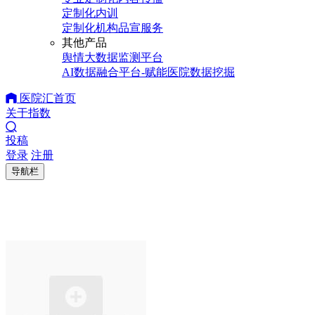
定制化内训
定制化机构品宣服务
其他产品
舆情大数据监测平台
AI数据融合平台-赋能医院数据挖掘
医院汇首页
关于指数
投稿
登录
注册
导航栏