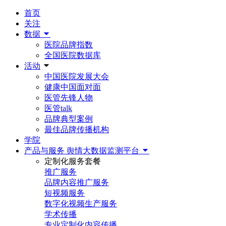
首页
关注
数据
医院品牌指数
全国医院数据库
活动
中国医院发展大会
健康中国面对面
医管先锋人物
医管talk
品牌典型案例
最佳品牌传播机构
学院
产品与服务
舆情大数据监测平台
定制化服务套餐
推广服务
品牌内容推广服务
短视频服务
数字化视频生产服务
学术传播
专业定制化内容传播