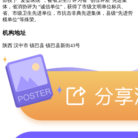
部授予 “爱婴医院”，被省卫生厅评为省 “创佳评差”先进集
体，省消协评为 “诚信单位”，获得了市级文明单位标兵、
省、市级卫生先进单位，市抗击非典先进集体，县级“先进劳
模单位”等殊荣。
机构地址
陕西 汉中市 镇巴县 镇巴县新街43号