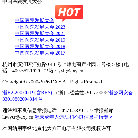
中国医院发展大会
中国医院发展大会
中国医院发展大会 2023
中国医院发展大会 2021
中国医院发展大会 2019
中国医院发展大会 2018
中国医院发展大会 2017
杭州市滨江区江虹路 611 号上峰电商产业园 3 号楼 5 楼
|
电
话：400-657-1929
|
邮箱：yyh@dxy.cn
Copyright © 2000-2026 DXY All Rights Reserved.
浙B2-20070219(含BBS)
（浙）-经营性-2017-0006
浙公网安备
33010802004314 号
违法和不良信息举报电话：0571-28291519 举报邮箱：
lawyer@dxy.cn
涉未成年人违法和不良信息举报专区
本网站用字经北京北大方正电子有限公司授权许可