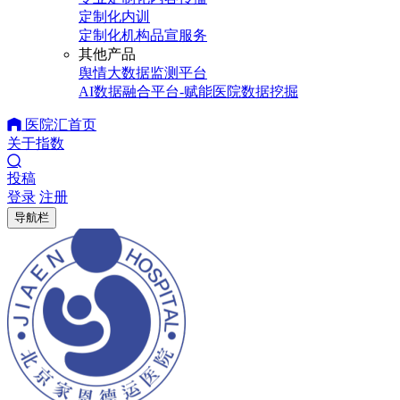
定制化内训
定制化机构品宣服务
其他产品
舆情大数据监测平台
AI数据融合平台-赋能医院数据挖掘
医院汇首页
关于指数
投稿
登录
注册
导航栏