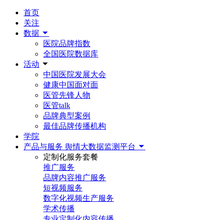
首页
关注
数据
医院品牌指数
全国医院数据库
活动
中国医院发展大会
健康中国面对面
医管先锋人物
医管talk
品牌典型案例
最佳品牌传播机构
学院
产品与服务
舆情大数据监测平台
定制化服务套餐
推广服务
品牌内容推广服务
短视频服务
数字化视频生产服务
学术传播
专业定制化内容传播