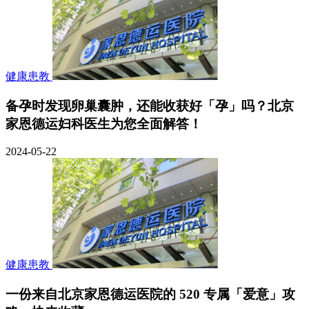
健康患教
备孕时发现卵巢囊肿，还能收获好「孕」吗？北京
家恩德运妇科医生为您全面解答！
2024-05-22
健康患教
一份来自北京家恩德运医院的 520 专属「爱意」攻