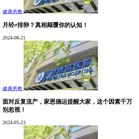
健康患教
月经≠排卵？真相颠覆你的认知！
2024-08-21
健康患教
面对反复流产，家恩德运提醒大家，这个因素千万
别忽视！
2024-05-23