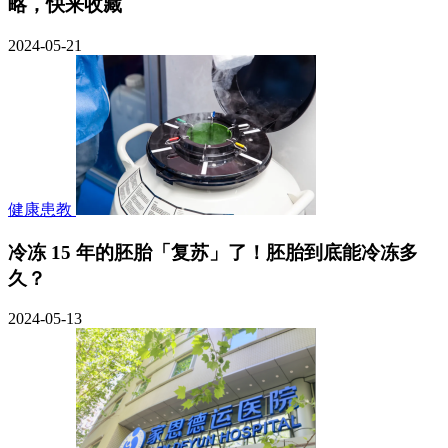
略，快来收藏
2024-05-21
健康患教
冷冻 15 年的胚胎「复苏」了！胚胎到底能冷冻多
久？
2024-05-13