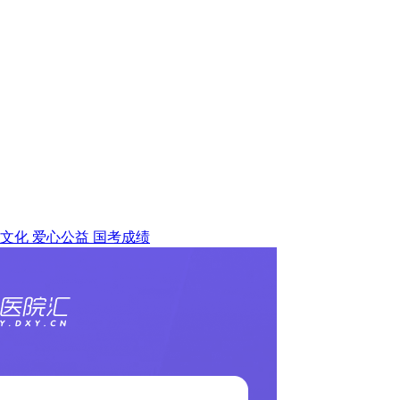
文化
爱心公益
国考成绩