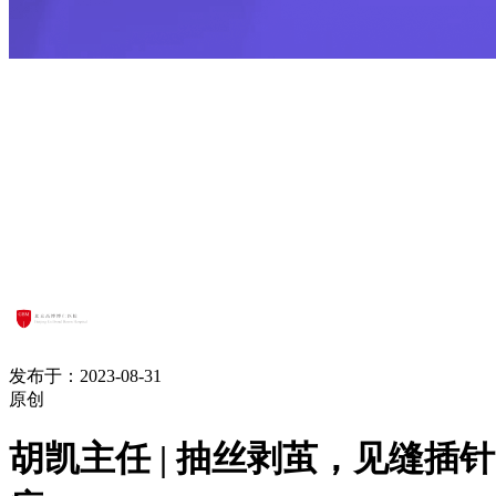
发布于：2023-08-31
原创
胡凯主任 | 抽丝剥茧，见缝插针