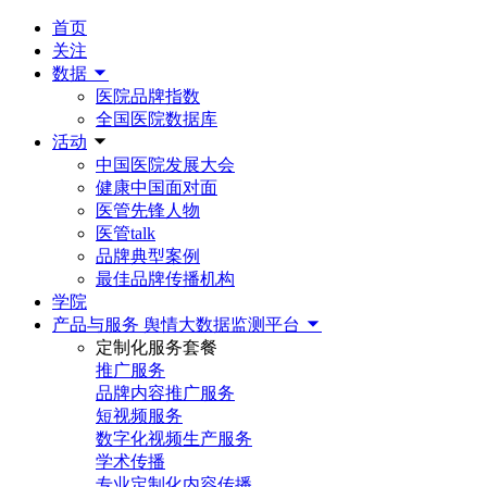
首页
关注
数据
医院品牌指数
全国医院数据库
活动
中国医院发展大会
健康中国面对面
医管先锋人物
医管talk
品牌典型案例
最佳品牌传播机构
学院
产品与服务
舆情大数据监测平台
定制化服务套餐
推广服务
品牌内容推广服务
短视频服务
数字化视频生产服务
学术传播
专业定制化内容传播