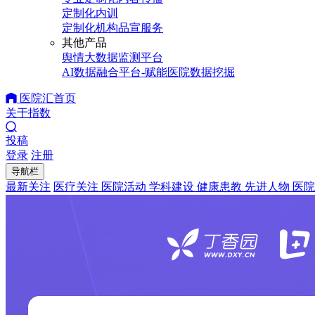
定制化内训
定制化机构品宣服务
其他产品
舆情大数据监测平台
AI数据融合平台-赋能医院数据挖掘
医院汇首页
关于指数
投稿
登录
注册
导航栏
最新关注
医疗关注
医院活动
学科建设
健康患教
先进人物
医院