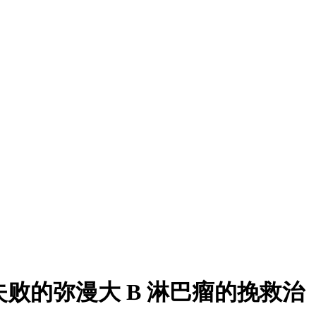
失败的弥漫大 B 淋巴瘤的挽救治