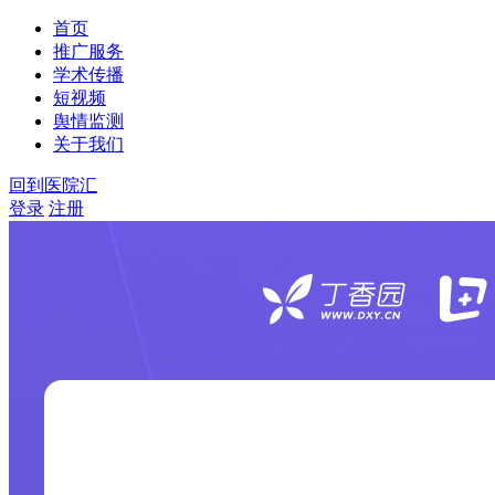
首页
推广服务
学术传播
短视频
舆情监测
关于我们
回到医院汇
登录
注册