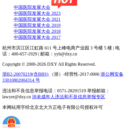
中国医院发展大会
中国医院发展大会 2023
中国医院发展大会 2021
中国医院发展大会 2019
中国医院发展大会 2018
中国医院发展大会 2017
杭州市滨江区江虹路 611 号上峰电商产业园 3 号楼 5 楼
|
电
话：400-657-1929
|
邮箱：yyh@dxy.cn
Copyright © 2000-2026 DXY All Rights Reserved.
浙B2-20070219(含BBS)
（浙）-经营性-2017-0006
浙公网安备
33010802004314 号
违法和不良信息举报电话：0571-28291519 举报邮箱：
lawyer@dxy.cn
涉未成年人违法和不良信息举报专区
本网站用字经北京北大方正电子有限公司授权许可