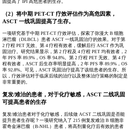
固提高了 IPI 高危患者的生存。
（2）将中期 PET-CT 疗效评估作为高危因素，
ASCT 一线巩固提高了生存。
一项研究基于中期 PET-CT 疗效评估，探索了弥漫大 B 细胞
淋巴瘤（DLBCL）患者 ASCT 一线巩固治疗的效果。对于第
2 疗程 PET 无效、第 4 疗程有效者，缓解后行 ASCT 作为巩
固治疗。研究结果显示，第 2 疗程及 4 疗程 PET 均有效者，2
年 PFS 率 89.9%，OS 率 94.8%。第 2 疗程 PET 无效、第 4 疗
程有效者，ASCT 后生存率明显提高，2 年 PFS 率 89.9%，OS
率 92.8%。可见，ASCT 巩固治疗提高了该组患者的生存。所
以，疗效评估对于临床后续的治疗以及整体治疗策略的制定是
非常重要的。
复发/难治的患者，对于化疗敏感，ASCT 二线巩固
可提高患者的生存
复发/难治患者对于化疗敏感，后续做 ACST 二线巩固是否能
提升患者生存呢？一项研究纳入了 215 例复发难治 B 细胞非
霍奇金淋巴瘤（B-NHL）患者，将高剂量化疗后有效的患者