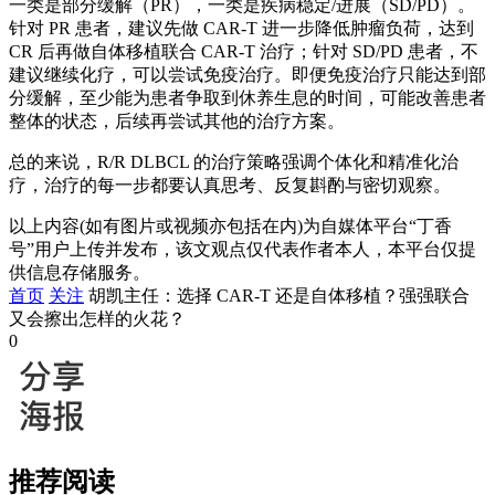
一类是部分缓解（PR），一类是疾病稳定/进展（SD/PD）。
针对 PR 患者，建议先做 CAR-T 进一步降低肿瘤负荷，达到
CR 后再做自体移植联合 CAR-T 治疗；针对 SD/PD 患者，不
建议继续化疗，可以尝试免疫治疗。即便免疫治疗只能达到部
分缓解，至少能为患者争取到休养生息的时间，可能改善患者
整体的状态，后续再尝试其他的治疗方案。
总的来说，R/R DLBCL 的治疗策略强调个体化和精准化治
疗，治疗的每一步都要认真思考、反复斟酌与密切观察。
以上内容(如有图片或视频亦包括在内)为自媒体平台“丁香
号”用户上传并发布，该文观点仅代表作者本人，本平台仅提
供信息存储服务。
首页
关注
胡凯主任：选择 CAR-T 还是自体移植？强强联合
又会擦出怎样的火花？
0
推荐阅读