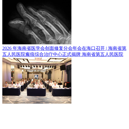
2026 年海南省医学会创面修复分会年会在海口召开 | 海南省第
五人民医院瘢痕综合治疗中心正式揭牌
海南省第五人民医院