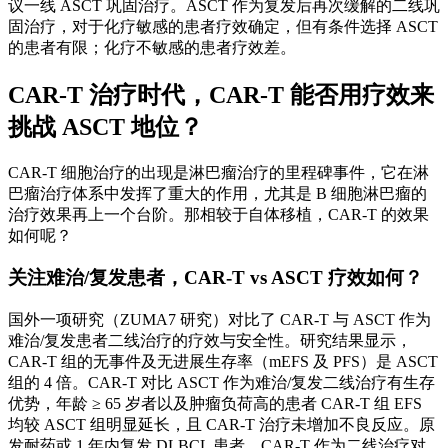
议一线 ASCT 巩固治疗。ASCT 作为复发后再次缓解的二线巩
固治疗，对于化疗敏感的患者疗效确定，但有条件选择 ASCT
的患者有限；化疗不敏感的患者疗效差。
CAR-T 治疗时代，CAR-T 能否用疗效来
挑战 ASCT 地位？
CAR-T 细胞治疗的出现是淋巴瘤治疗的里程碑事件，它在淋
巴瘤治疗体系中发挥了重大的作用，尤其是 B 细胞淋巴瘤的
治疗效果再上一个台阶。那相较于自体移植，CAR-T 的效果
如何呢？
关注难治/复发患者，CAR-T vs ASCT 疗效如何？
国外一项研究（ZUMA7 研究）对比了 CAR-T 与 ASCT 作为
难治/复发患者二线治疗的疗效与安全性。研究结果显示，
CAR-T 组的无事件及无进展生存率（mEFS 及 PFS）是 ASCT
组的 4 倍。CAR-T 对比 ASCT 作为难治/复发二线治疗有生存
优势，年龄 ≥ 65 岁者以及肿瘤负荷高的患者 CAR-T 组 EFS
均较 ASCT 组明显延长，且 CAR-T 治疗未增加不良反应。原
发耐药或 1 年内复发 DLBCL 患者，CAR-T 作为二线治疗对