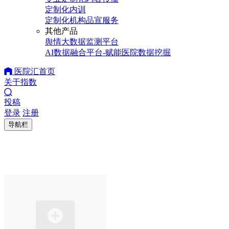
定制化内训
定制化机构品宣服务
其他产品
舆情大数据监测平台
AI数据融合平台-赋能医院数据挖掘
医院汇首页
关于指数
投稿
登录
注册
导航栏