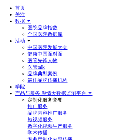
首页
关注
数据
医院品牌指数
全国医院数据库
活动
中国医院发展大会
健康中国面对面
医管先锋人物
医管talk
品牌典型案例
最佳品牌传播机构
学院
产品与服务
舆情大数据监测平台
定制化服务套餐
推广服务
品牌内容推广服务
短视频服务
数字化视频生产服务
学术传播
专业定制化内容传播