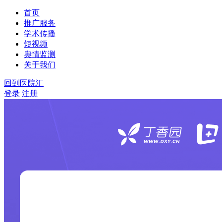
首页
推广服务
学术传播
短视频
舆情监测
关于我们
回到医院汇
登录
注册