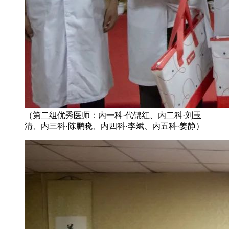
（第二组优秀医师：内一科·代锦红、内二科·刘玉
清、内三科·陈鹏晓、内四科·李斌、内五科·姜静）