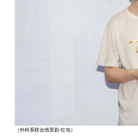
（外科系联合情景剧·红包）