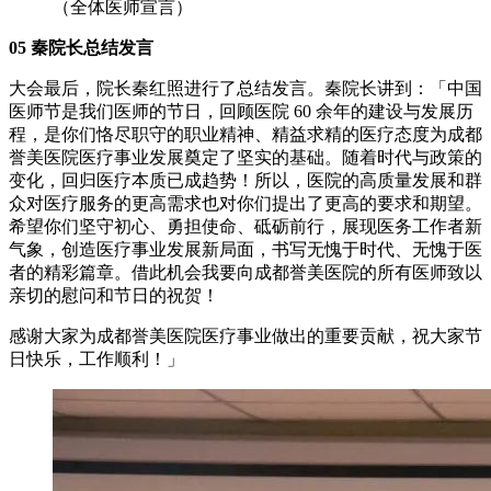
（全体医师宣言）
05 秦院长总结发言
大会最后，院长秦红照进行了总结发言。秦院长讲到：「中国
医师节是我们医师的节日，回顾医院 60 余年的建设与发展历
程，是你们恪尽职守的职业精神、精益求精的医疗态度为成都
誉美医院医疗事业发展奠定了坚实的基础。随着时代与政策的
变化，回归医疗本质已成趋势！所以，医院的高质量发展和群
众对医疗服务的更高需求也对你们提出了更高的要求和期望。
希望你们坚守初心、勇担使命、砥砺前行，展现医务工作者新
气象，创造医疗事业发展新局面，书写无愧于时代、无愧于医
者的精彩篇章。借此机会我要向成都誉美医院的所有医师致以
亲切的慰问和节日的祝贺！
感谢大家为成都誉美医院医疗事业做出的重要贡献，祝大家节
日快乐，工作顺利！」