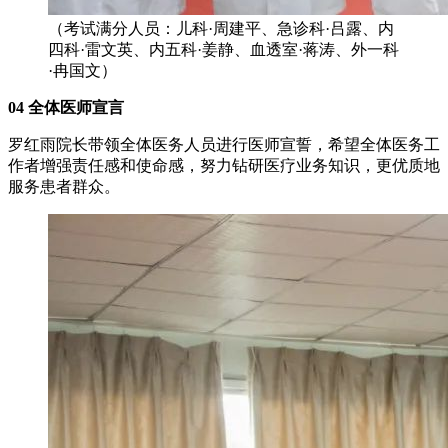
（考试满分人员：儿科·周建平、急诊科·吕露、内
四科·雷文英、内五科·姜静、血透室·蒋涛、外一科
·冉国文）
04 全体医师宣言
罗红雨院长带领全体医务人员进行医师宣誓，希望全体医务工
作者增强责任感和使命感，努力钻研医疗业务知识，更优质地
服务患者群众。