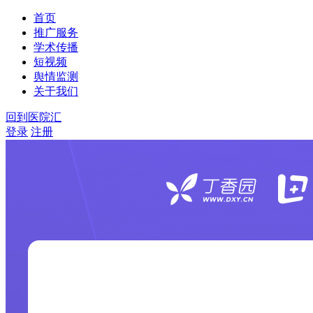
首页
推广服务
学术传播
短视频
舆情监测
关于我们
回到医院汇
登录
注册