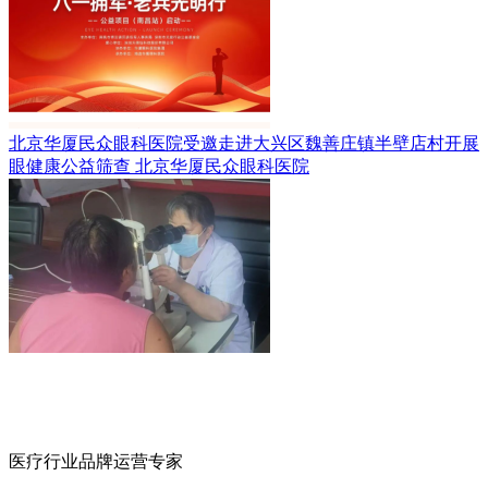
北京华厦民众眼科医院受邀走进大兴区魏善庄镇半壁店村开展
眼健康公益筛查
北京华厦民众眼科医院
医疗行业品牌运营专家