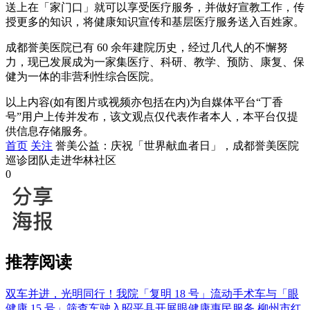
送上在「家门口」就可以享受医疗服务，并做好宣教工作，传
授更多的知识，将健康知识宣传和基层医疗服务送入百姓家。
成都誉美医院已有 60 余年建院历史，经过几代人的不懈努
力，现已发展成为一家集医疗、科研、教学、预防、康复、保
健为一体的非营利性综合医院。
以上内容(如有图片或视频亦包括在内)为自媒体平台“丁香
号”用户上传并发布，该文观点仅代表作者本人，本平台仅提
供信息存储服务。
首页
关注
誉美公益：庆祝「世界献血者日」，成都誉美医院
巡诊团队走进华林社区
0
推荐阅读
双车并进，光明同行！我院「复明 18 号」流动手术车与「眼
健康 15 号」筛查车驶入昭平县开展眼健康惠民服务
柳州市红