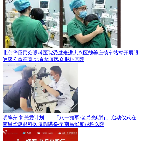
北京华厦民众眼科医院受邀走进大兴区魏善庄镇车站村开展眼
健康公益筛查
北京华厦民众眼科医院
明眸亮瞳 关爱计划——「八一拥军·老兵光明行」启动仪式在
南昌华厦眼科医院圆满举行
南昌华厦眼科医院