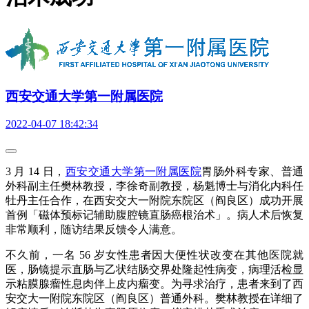
西安交通大学第一附属医院
2022-04-07 18:42:34
3 月 14 日，
西安交通大学第一附属医院
胃肠外科专家、普通
外科副主任樊林教授，李徐奇副教授，杨魁博士与消化内科任
牡丹主任合作，在西安交大一附院东院区（阎良区）成功开展
首例「磁体预标记辅助腹腔镜直肠癌根治术」。病人术后恢复
非常顺利，随访结果反馈令人满意。
不久前，一名 56 岁女性患者因大便性状改变在其他医院就
医，肠镜提示直肠与乙状结肠交界处隆起性病变，病理活检显
示粘膜腺瘤性息肉伴上皮内瘤变。为寻求治疗，患者来到了西
安交大一附院东院区（阎良区）普通外科。樊林教授在详细了