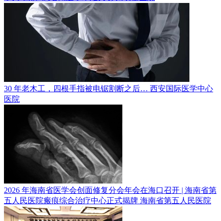
30 年老木工，四根手指被电锯割断之后…
西安国际医学中心
医院
2026 年海南省医学会创面修复分会年会在海口召开 | 海南省第
五人民医院瘢痕综合治疗中心正式揭牌
海南省第五人民医院