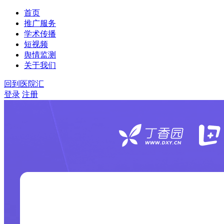
首页
推广服务
学术传播
短视频
舆情监测
关于我们
回到医院汇
登录
注册