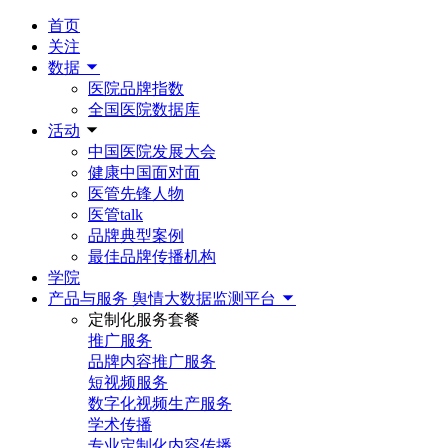
首页
关注
数据
医院品牌指数
全国医院数据库
活动
中国医院发展大会
健康中国面对面
医管先锋人物
医管talk
品牌典型案例
最佳品牌传播机构
学院
产品与服务
舆情大数据监测平台
定制化服务套餐
推广服务
品牌内容推广服务
短视频服务
数字化视频生产服务
学术传播
专业定制化内容传播