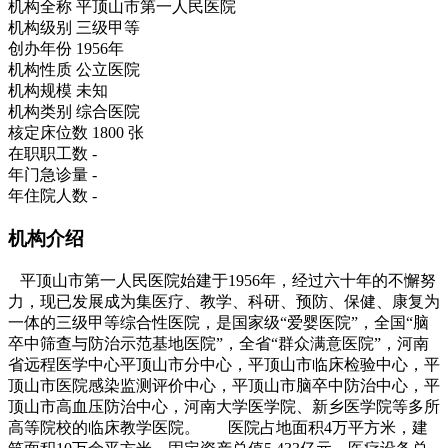
机构全称
平顶山市第一人民医院
机构级别
三级甲等
创办年份
1956年
机构性质
公立医院
机构规模
未知
机构类别
综合医院
核定床位数
1800 张
在职职工数
-
年门急诊量
-
年住院人数
-
机构介绍
平顶山市第一人民医院始建于1956年，经过六十年的不懈努
力，现已发展成为集医疗、教学、科研、预防、保健、康复为
一体的三级甲等综合性医院，是国家级“爱婴医院”，全国“脑
卒中筛查与防治示范基地医院”，全省“群众满意医院”，河南
省远程医学中心平顶山市分中心，平顶山市临床检验中心，平
顶山市医院感染监测评价中心，平顶山市脑卒中防治中心，平
顶山市高血压防治中心，河南大学医学院、新乡医学院等多所
高等院校的临床教学医院。 医院占地面积4万平方米，建