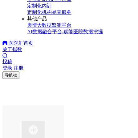
定制化内训
定制化机构品宣服务
其他产品
舆情大数据监测平台
AI数据融合平台-赋能医院数据挖掘
医院汇首页
关于指数
投稿
登录
注册
导航栏