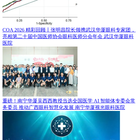
COA 2026 精彩回顾丨张明昌院长领携武汉华厦眼科专家团，
亮相第二十届中国医师协会眼科医师分会年会
武汉华厦眼科
医院
重磅！南宁华厦吴西西教授当选全国医学 AI 智能体专委会常
务委员 推动广西眼科智慧化发展
南宁华厦视光眼科医院