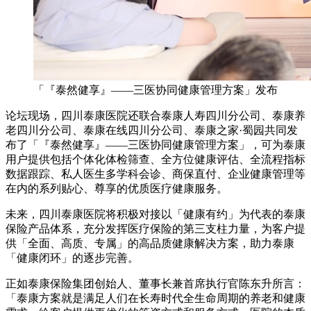
「『泰然健享』——三医协同健康管理方案」发布
论坛现场，四川泰康医院还联合泰康人寿四川分公司、泰康养
老四川分公司、泰康在线四川分公司、泰康之家·蜀园共同发
布了「『泰然健享』——三医协同健康管理方案」，可为泰康
用户提供包括个体化体检筛查、全方位健康评估、全流程指标
数据跟踪、私人医生多学科会诊、商保直付、企业健康管理等
在内的系列贴心、尊享的优质医疗健康服务。
未来，四川泰康医院将积极对接以「健康有约」为代表的泰康
保险产品体系，充分发挥医疗保险的第三支柱力量，为客户提
供「全面、高质、专属」的高品质健康解决方案，助力泰康
「健康闭环」的逐步完善。
正如泰康保险集团创始人、董事长兼首席执行官陈东升所言：
「泰康方案就是满足人们在长寿时代全生命周期的养老和健康