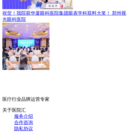
祝贺！我院获华厦眼科医院集团眼表学科双料大奖！
郑州视
光眼科医院
医疗行业品牌运营专家
关于医院汇
服务介绍
合作咨询
隐私协议