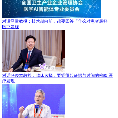
对话马量教授：技术越向前，越要回答「什么对患者最好」
医疗发现
对话张俊杰教授：临床选择，要经得起证据与时间的检验
医
疗发现