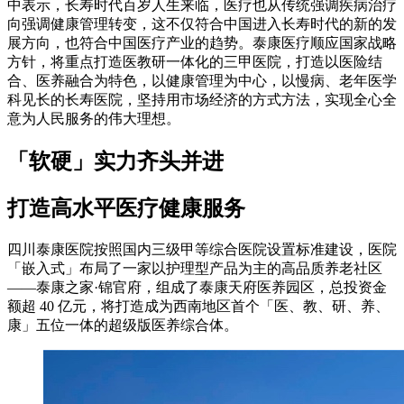
中表示，长寿时代百岁人生来临，医疗也从传统强调疾病治疗
向强调健康管理转变，这不仅符合中国进入长寿时代的新的发
展方向，也符合中国医疗产业的趋势。泰康医疗顺应国家战略
方针，将重点打造医教研一体化的三甲医院，打造以医险结
合、医养融合为特色，以健康管理为中心，以慢病、老年医学
科见长的长寿医院，坚持用市场经济的方式方法，实现全心全
意为人民服务的伟大理想。
「软硬」实力齐头并进
打造高水平医疗健康服务
四川泰康医院按照国内三级甲等综合医院设置标准建设，医院
「嵌入式」布局了一家以护理型产品为主的高品质养老社区
——泰康之家·锦官府，组成了泰康天府医养园区，总投资金
额超 40 亿元，将打造成为西南地区首个「医、教、研、养、
康」五位一体的超级版医养综合体。