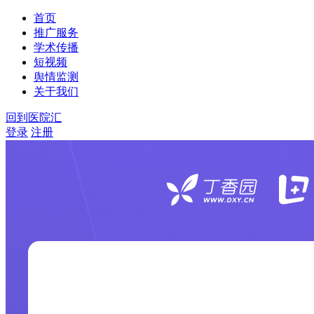
首页
推广服务
学术传播
短视频
舆情监测
关于我们
回到医院汇
登录
注册