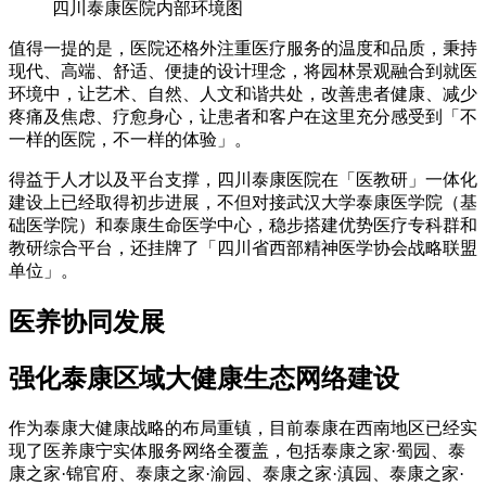
四川泰康医院内部环境图
值得一提的是，医院还格外注重医疗服务的温度和品质，秉持
现代、高端、舒适、便捷的设计理念，将园林景观融合到就医
环境中，让艺术、自然、人文和谐共处，改善患者健康、减少
疼痛及焦虑、疗愈身心，让患者和客户在这里充分感受到「不
一样的医院，不一样的体验」。
得益于人才以及平台支撑，四川泰康医院在「医教研」一体化
建设上已经取得初步进展，不但对接武汉大学泰康医学院（基
础医学院）和泰康生命医学中心，稳步搭建优势医疗专科群和
教研综合平台，还挂牌了「四川省西部精神医学协会战略联盟
单位」。
医养协同发展
强化泰康区域大健康生态网络建设
作为泰康大健康战略的布局重镇，目前泰康在西南地区已经实
现了医养康宁实体服务网络全覆盖，包括泰康之家·蜀园、泰
康之家·锦官府、泰康之家·渝园、泰康之家·滇园、泰康之家·