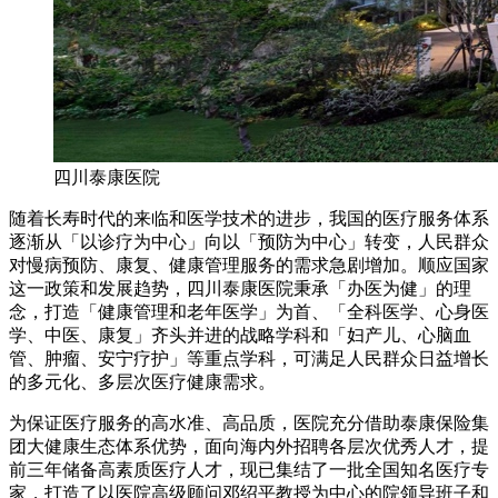
四川泰康医院
随着长寿时代的来临和医学技术的进步，我国的医疗服务体系
逐渐从「以诊疗为中心」向以「预防为中心」转变，人民群众
对慢病预防、康复、健康管理服务的需求急剧增加。顺应国家
这一政策和发展趋势，四川泰康医院秉承「办医为健」的理
念，打造「健康管理和老年医学」为首、「全科医学、心身医
学、中医、康复」齐头并进的战略学科和「妇产儿、心脑血
管、肿瘤、安宁疗护」等重点学科，可满足人民群众日益增长
的多元化、多层次医疗健康需求。
为保证医疗服务的高水准、高品质，医院充分借助泰康保险集
团大健康生态体系优势，面向海内外招聘各层次优秀人才，提
前三年储备高素质医疗人才，现已集结了一批全国知名医疗专
家，打造了以医院高级顾问邓绍平教授为中心的院领导班子和