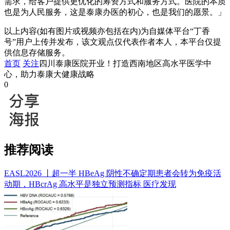
需求，给客户提供更优化的筹资方式和服务方式。医院的本质
也是为人民服务，这是泰康办医的初心，也是我们的愿景。」
以上内容(如有图片或视频亦包括在内)为自媒体平台“丁香
号”用户上传并发布，该文观点仅代表作者本人，本平台仅提
供信息存储服务。
首页
关注
​四川泰康医院开业！打造西南地区高水平医学中
心，助力泰康大健康战略
0
推荐阅读
EASL2026 丨超一半 HBeAg 阴性不确定期患者会转为免疫活
动期，HBcrAg 高水平是独立预测指标
医疗发现