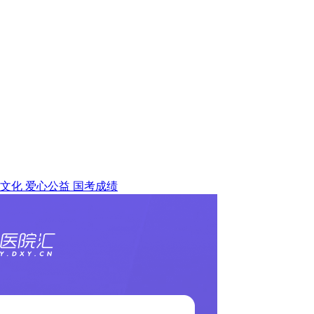
文化
爱心公益
国考成绩