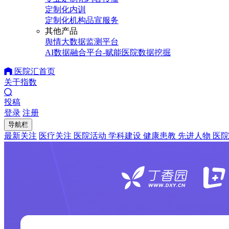
定制化内训
定制化机构品宣服务
其他产品
舆情大数据监测平台
AI数据融合平台-赋能医院数据挖掘
医院汇首页
关于指数
投稿
登录
注册
导航栏
最新关注
医疗关注
医院活动
学科建设
健康患教
先进人物
医院