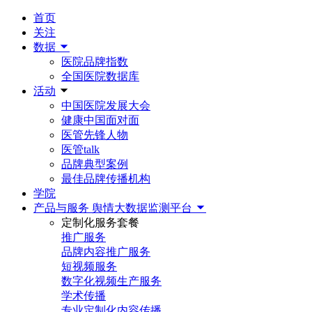
首页
关注
数据
医院品牌指数
全国医院数据库
活动
中国医院发展大会
健康中国面对面
医管先锋人物
医管talk
品牌典型案例
最佳品牌传播机构
学院
产品与服务
舆情大数据监测平台
定制化服务套餐
推广服务
品牌内容推广服务
短视频服务
数字化视频生产服务
学术传播
专业定制化内容传播