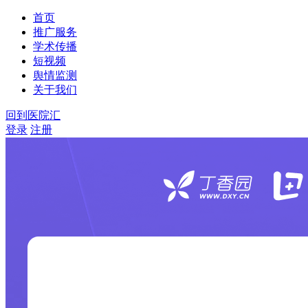
首页
推广服务
学术传播
短视频
舆情监测
关于我们
回到医院汇
登录
注册