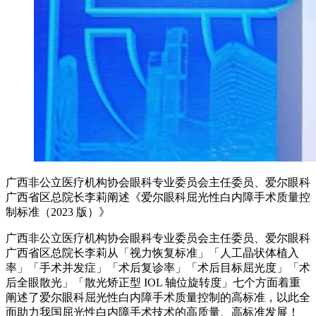
广西非公立医疗机构协会眼科专业委员会主任委员、爱尔眼科
广西省区总院长李莉阐述《爱尔眼科屈光性白内障手术质量控
制标准（2023 版）》
广西非公立医疗机构协会眼科专业委员会主任委员、爱尔眼科
广西省区总院长李莉从「视力恢复标准」「人工晶状体植入
率」「手术并发症」「术后复诊率」「术后目标屈光度」「术
后全眼散光」「散光矫正型 IOL 轴位旋转度」七个方面着重
阐述了爱尔眼科屈光性白内障手术质量控制的高标准，以此全
面助力我国屈光性白内障手术技术的高质量、高标准发展！