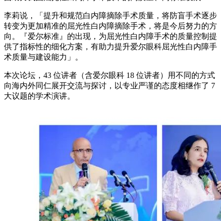
李莉说，「提升和规范白内障摘除手术质量，将防盲手术逐步
转变为更加精准的屈光性白内障摘除手术，将是今后努力的方
向。『爱尔标准』的出现，为屈光性白内障手术的质量控制提
供了指标性的细化方案，有助力提升爱尔眼科屈光性白内障手
术质量与建设能力」。
本次论坛，43 位讲者（含爱尔眼科 18 位讲者）用不同的方式
向海内外同仁展开交流与探讨，以专业严谨的态度相继作了 7
大议题的学术演讲。