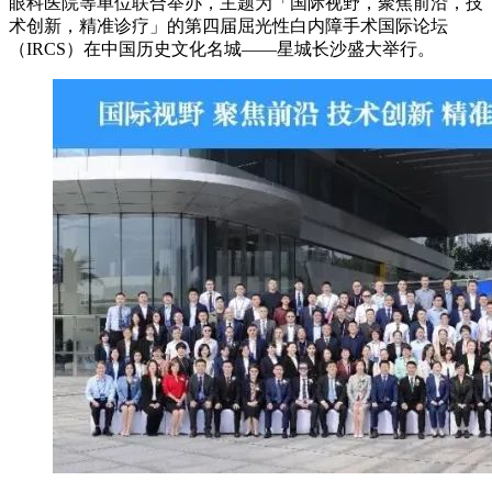
眼科医院等单位联合举办，主题为「国际视野，聚焦前沿，技
术创新，精准诊疗」的第四届屈光性白内障手术国际论坛
（IRCS）在中国历史文化名城——星城长沙盛大举行。