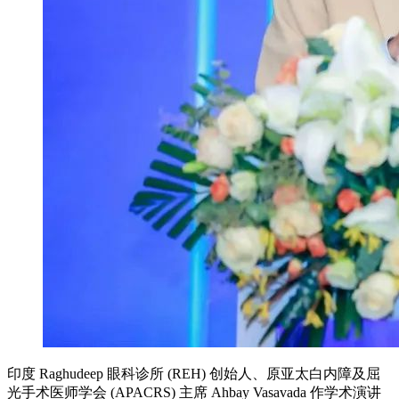
印度 Raghudeep 眼科诊所 (REH) 创始人、原亚太白内障及屈
光手术医师学会 (APACRS) 主席 Ahbay Vasavada 作学术演讲