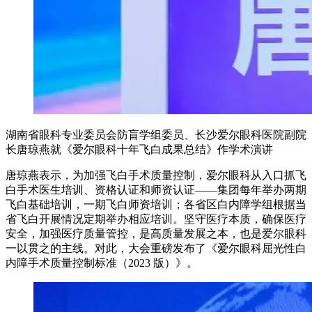
湖南省眼科专业委员会防盲学组委员、长沙爱尔眼科医院副院
长唐琼燕就《爱尔眼科十年飞白成果总结》作学术演讲
唐琼燕表示，为加强飞白手术质量控制，爱尔眼科从入口抓飞
白手术医生培训、资格认证和师资认证——集团每年举办两期
飞白基础培训，一期飞白师资培训；各省区白内障学组根据当
省飞白开展情况定期举办相应培训。坚守医疗本质，确保医疗
安全，加强医疗质量管控，是高质量发展之本，也是爱尔眼科
一以贯之的主线。对此，大会重磅发布了《爱尔眼科屈光性白
内障手术质量控制标准（2023 版）》。