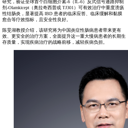
研究，验证全球首个白细胞介素-6（IL-6）反式信号通路抑制
剂-Olamkicept（奥拉奇西普或 TJ301）可有效治疗中重度溃疡
性结肠炎，显著提高 IBD 患者的临床应答、临床缓解和黏膜
愈合等疗效指标，且安全性良好。
陈旻湖教授介绍，该研究将为中国炎症性肠病患者带来更有
效、更安全的治疗方案，全面提升这一重大慢病患者的长期生
存质量，实现疾病治疗的战略前移，减轻疾病负担。