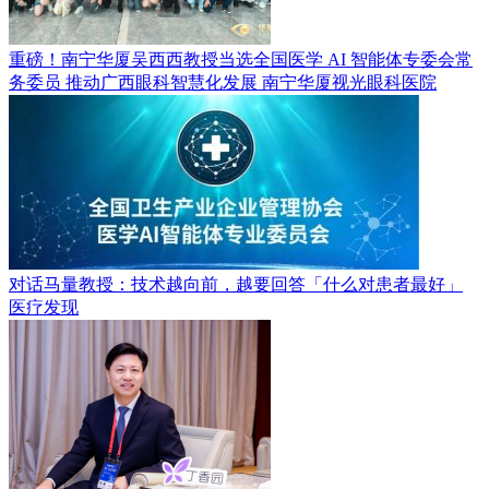
重磅！南宁华厦吴西西教授当选全国医学 AI 智能体专委会常
务委员 推动广西眼科智慧化发展
南宁华厦视光眼科医院
对话马量教授：技术越向前，越要回答「什么对患者最好」
医疗发现