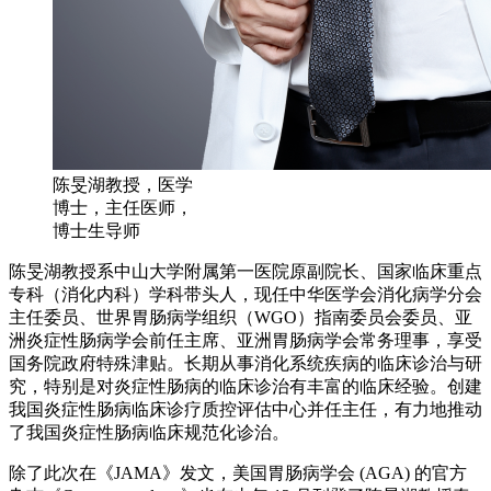
陈旻湖教授，医学
博士，主任医师，
博士生导师
陈旻湖教授系中山大学附属第一医院原副院长、国家临床重点
专科（消化内科）学科带头人，现任中华医学会消化病学分会
主任委员、世界胃肠病学组织（WGO）指南委员会委员、亚
洲炎症性肠病学会前任主席、亚洲胃肠病学会常务理事，享受
国务院政府特殊津贴。长期从事消化系统疾病的临床诊治与研
究，特别是对炎症性肠病的临床诊治有丰富的临床经验。创建
我国炎症性肠病临床诊疗质控评估中心并任主任，有力地推动
了我国炎症性肠病临床规范化诊治。
除了此次在《JAMA》发文，美国胃肠病学会 (AGA) 的官方