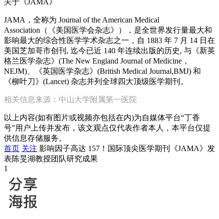
关于《JAMA》
JAMA，全称为 Journal of the American Medical
Association（《美国医学会杂志》），是全世界发行量最大和
影响最大的综合性医学学术杂志之一，自 1883 年 7 月 14 日在
美国芝加哥市创刊, 迄今已近 140 年连续出版的历史, 与《新英
格兰医学杂志》(The New England Journal of Medicine，
NEJM)、《英国医学杂志》(British Medical Journal,BMJ) 和
《柳叶刀》(Lancet) 杂志并列全球四大顶级医学期刊。
相关信息来源：中山大学附属第一医院
以上内容(如有图片或视频亦包括在内)为自媒体平台“丁香
号”用户上传并发布，该文观点仅代表作者本人，本平台仅提
供信息存储服务。
首页
关注
影响因子高达 157！国际顶尖医学期刊《JAMA》发
表陈旻湖教授团队研究成果
1