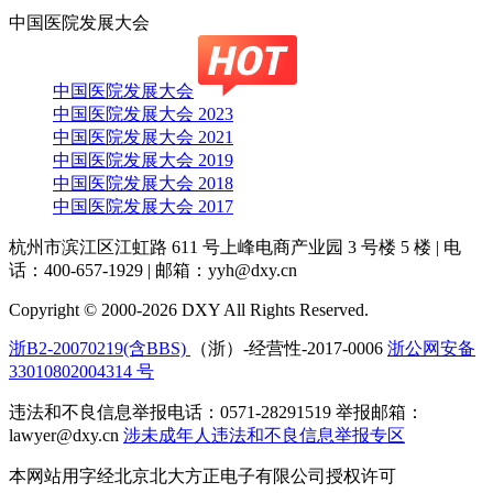
中国医院发展大会
中国医院发展大会
中国医院发展大会 2023
中国医院发展大会 2021
中国医院发展大会 2019
中国医院发展大会 2018
中国医院发展大会 2017
杭州市滨江区江虹路 611 号上峰电商产业园 3 号楼 5 楼
|
电
话：400-657-1929
|
邮箱：yyh@dxy.cn
Copyright © 2000-2026 DXY All Rights Reserved.
浙B2-20070219(含BBS)
（浙）-经营性-2017-0006
浙公网安备
33010802004314 号
违法和不良信息举报电话：0571-28291519 举报邮箱：
lawyer@dxy.cn
涉未成年人违法和不良信息举报专区
本网站用字经北京北大方正电子有限公司授权许可