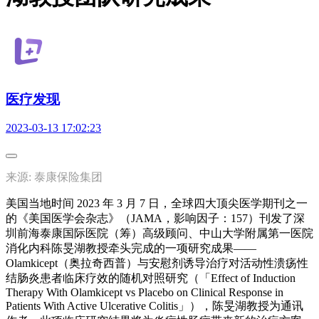
医疗发现
2023-03-13 17:02:23
来源: 泰康保险集团
美国当地时间 2023 年 3 月 7 日，全球四大顶尖医学期刊之一
的《美国医学会杂志》（JAMA，影响因子：157）刊发了深
圳前海泰康国际医院（筹）高级顾问、中山大学附属第一医院
消化内科陈旻湖教授牵头完成的一项研究成果——
Olamkicept（奥拉奇西普）与安慰剂诱导治疗对活动性溃疡性
结肠炎患者临床疗效的随机对照研究（「Effect of Induction
Therapy With Olamkicept vs Placebo on Clinical Response in
Patients With Active Ulcerative Colitis」），陈旻湖教授为通讯