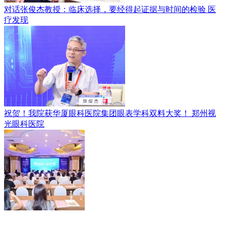
对话张俊杰教授：临床选择，要经得起证据与时间的检验
医
疗发现
祝贺！我院获华厦眼科医院集团眼表学科双料大奖！
郑州视
光眼科医院