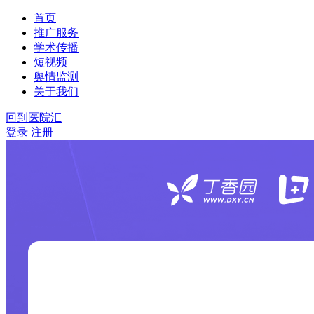
首页
推广服务
学术传播
短视频
舆情监测
关于我们
回到医院汇
登录
注册