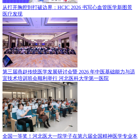
从打开胸腔到打破边界：HCIC 2026 书写心血管医学新图景
医疗发现
第三届燕赵传统医学发展研讨会暨 2026 年中医基础能力与适
宜技术培训班会顺利举行
河北医科大学第一医院
全国一等奖！河北医大一院学子在第六届全国精神医学专业本