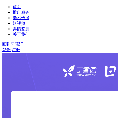
首页
推广服务
学术传播
短视频
舆情监测
关于我们
回到医院汇
登录
注册