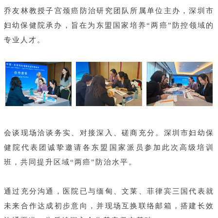
乔友林教授子宫颈癌防治研究团队所属单位主办，深圳市
妇幼保健院承办，旨在为东盟国家培养“两癌”防控领域的
专业人才。
会谈现场洽谈务实、对接深入、磋商充分。深圳市妇幼保
健院代表团诚挚邀请各东盟国家派员参加此次高级培训
班，共同提升区域“两癌”防治水平。
通过充分沟通，医院已与缅甸、文莱、菲律宾三国代表就
未来合作达成初步意向，并现场互换联络邮箱，搭建长效