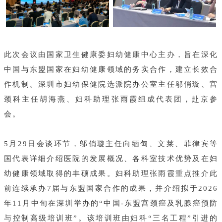
此次会议由国家卫生健康委妇幼健康中心主办，旨在深化
中国与东盟国家在妇幼健康领域的务实合作，建立长效合
作机制。深圳市妇幼保健院选派院办公室主任邬俏璇、宫
颈科主任胡海燕、妇科助理张雨霞组成代表团，赴京参
会。
5月29日会谈环节，邬俏璇主任向缅甸、文莱、菲律宾等
国代表详细介绍医院的发展概况、各科室技术优势及在妇
幼健康领域取得的丰硕成果。妇科助理张雨霞重点推介此
前连续承办7届与东盟国家合作的成果，并介绍拟于2026
年11月中旬在深圳举办的“中国-东盟宫颈癌及乳腺癌预防
与控制高级培训班”。该培训班由妇科“三名工程”引进的