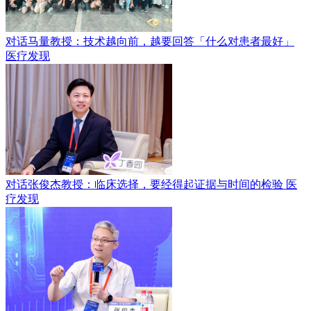
对话马量教授：技术越向前，越要回答「什么对患者最好」
医疗发现
对话张俊杰教授：临床选择，要经得起证据与时间的检验
医
疗发现