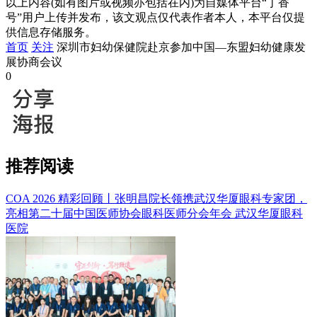
以上内容(如有图片或视频亦包括在内)为自媒体平台“丁香
号”用户上传并发布，该文观点仅代表作者本人，本平台仅提
供信息存储服务。
首页
关注
深圳市妇幼保健院赴京参加中国—东盟妇幼健康发
展协商会议
0
推荐阅读
COA 2026 精彩回顾丨张明昌院长领携武汉华厦眼科专家团，
亮相第二十届中国医师协会眼科医师分会年会
武汉华厦眼科
医院