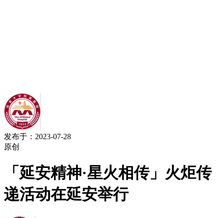
发布于：2023-07-28
原创
「延安精神·星火相传」火炬传
递活动在延安举行