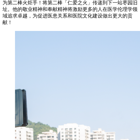
为第二棒火炬手！将第二棒「仁爱之火」传递到下一站枣园旧
址。他的敬业精神和奉献精神将激励更多的人在医学伦理学领
域追求卓越，为促进医患关系和医院文化建设做出更大的贡
献！