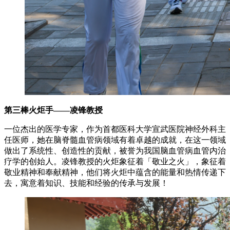
第三棒火炬手——凌锋教授
一位杰出的医学专家，作为首都医科大学宣武医院神经外科主
任医师，她在脑脊髓血管病领域有着卓越的成就，在这一领域
做出了系统性、创造性的贡献，被誉为我国脑血管病血管内治
疗学的创始人。凌锋教授的火炬象征着「敬业之火」，象征着
敬业精神和奉献精神，他们将火炬中蕴含的能量和热情传递下
去，寓意着知识、技能和经验的传承与发展！