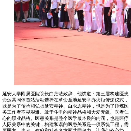
延安大学附属医院院长白茫茫致辞，他讲道：第三届构建医患
命运共同体首站活动选择在革命圣地延安举办火炬传递仪式，
既是为了传承和弘扬延安精神、白求恩精神，也是为了锤炼医
务工作者不畏艰难、敢于斗争的精神品格和大爱无疆、医者仁
心的职业品格。医患关系是整个医学最本质的内涵，也是医疗
人际关系中的关键，构建和谐的医患关系是一项系统工程，需
要医方、患者、政府和社会各方面共同努力。让我们齐心协