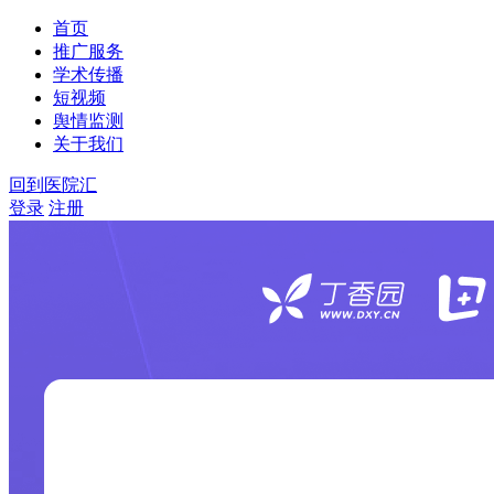
首页
推广服务
学术传播
短视频
舆情监测
关于我们
回到医院汇
登录
注册