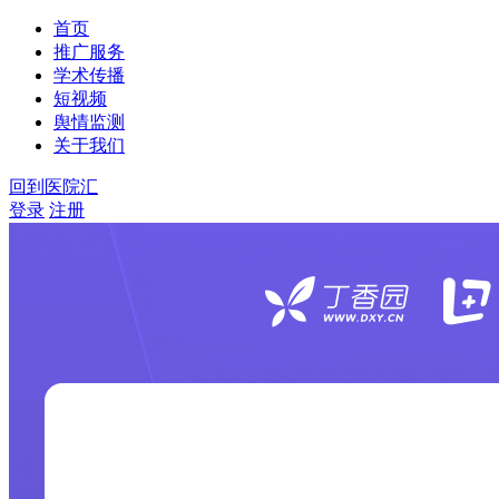
首页
推广服务
学术传播
短视频
舆情监测
关于我们
回到医院汇
登录
注册