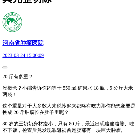
河南省肿瘤医院
2023-03-24 15:00:09
20 斤有多重？
没概念？小编告诉你约等于 550 ml 矿泉水 18 瓶，5 公斤大米
两袋！
这个重量对于大多数人来说拎起来都略有吃力那你能想象要是
换成 20 斤肿瘤长在肚子里呢？
80 岁的王奶奶身材瘦小，只有 80 斤，最近出现腹痛腹胀、吃
不下饭，检查后竟发现罪魁祸首是腹部有一块巨大肿瘤。