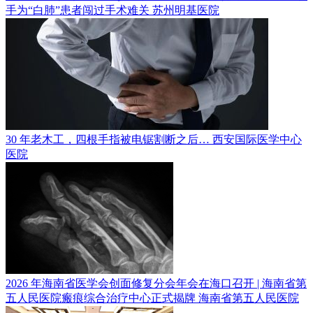
手为“白肺”患者闯过手术难关
苏州明基医院
30 年老木工，四根手指被电锯割断之后…
西安国际医学中心
医院
2026 年海南省医学会创面修复分会年会在海口召开 | 海南省第
五人民医院瘢痕综合治疗中心正式揭牌
海南省第五人民医院