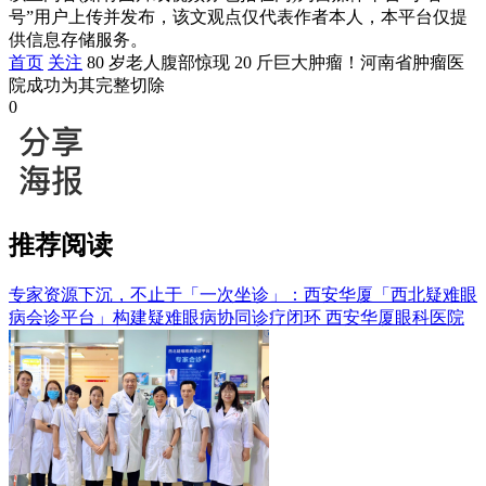
号”用户上传并发布，该文观点仅代表作者本人，本平台仅提
供信息存储服务。
首页
关注
80 岁老人腹部惊现 20 斤巨大肿瘤！河南省肿瘤医
院成功为其完整切除
0
推荐阅读
专家资源下沉，不止于「一次坐诊」：西安华厦「西北疑难眼
病会诊平台」构建疑难眼病协同诊疗闭环
西安华厦眼科医院