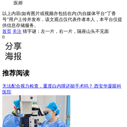
医师
以上内容(如有图片或视频亦包括在内)为自媒体平台“丁香
号”用户上传并发布，该文观点仅代表作者本人，本平台仅提
供信息存储服务。
首页
关注
猜字谜：左一片，右一片，隔座山头不见面
0
推荐阅读
无法配合视力检查，重度白内障还能手术吗？
西安华厦眼科
医院