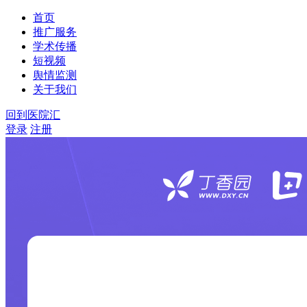
首页
推广服务
学术传播
短视频
舆情监测
关于我们
回到医院汇
登录
注册