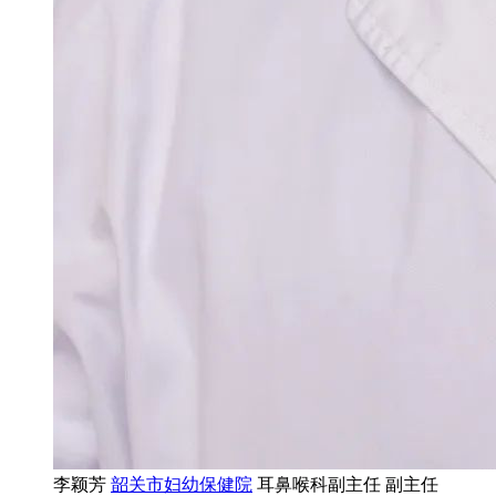
李颖芳
韶关市妇幼保健院
耳鼻喉科副主任 副主任