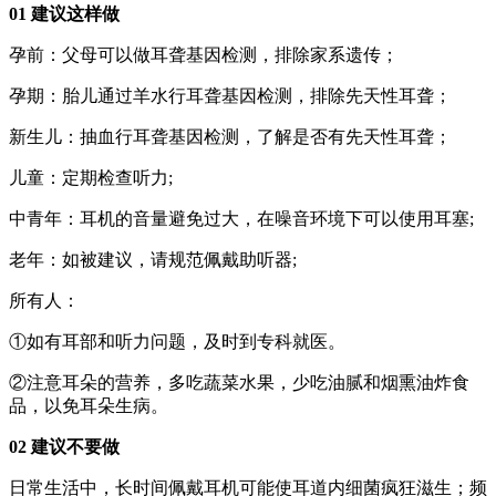
01 建议这样做
孕前：父母可以做耳聋基因检测，排除家系遗传；
孕期：胎儿通过羊水行耳聋基因检测，排除先天性耳聋；
新生儿：抽血行耳聋基因检测，了解是否有先天性耳聋；
儿童：定期检查听力;
中青年：耳机的音量避免过大，在噪音环境下可以使用耳塞;
老年：如被建议，请规范佩戴助听器;
所有人：
①如有耳部和听力问题，及时到专科就医。
②注意耳朵的营养，多吃蔬菜水果，少吃油腻和烟熏油炸食
品，以免耳朵生病。
02 建议不要做
日常生活中，长时间佩戴耳机可能使耳道内细菌疯狂滋生；频