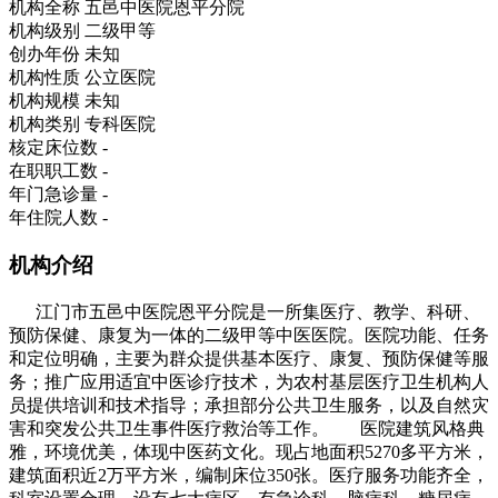
机构全称
五邑中医院恩平分院
机构级别
二级甲等
创办年份
未知
机构性质
公立医院
机构规模
未知
机构类别
专科医院
核定床位数
-
在职职工数
-
年门急诊量
-
年住院人数
-
机构介绍
江门市五邑中医院恩平分院是一所集医疗、教学、科研、
预防保健、康复为一体的二级甲等中医医院。医院功能、任务
和定位明确，主要为群众提供基本医疗、康复、预防保健等服
务；推广应用适宜中医诊疗技术，为农村基层医疗卫生机构人
员提供培训和技术指导；承担部分公共卫生服务，以及自然灾
害和突发公共卫生事件医疗救治等工作。 医院建筑风格典
雅，环境优美，体现中医药文化。现占地面积5270多平方米，
建筑面积近2万平方米，编制床位350张。医疗服务功能齐全，