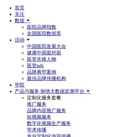
首页
关注
数据
医院品牌指数
全国医院数据库
活动
中国医院发展大会
健康中国面对面
医管先锋人物
医管talk
品牌典型案例
最佳品牌传播机构
学院
产品与服务
舆情大数据监测平台
定制化服务套餐
推广服务
品牌内容推广服务
短视频服务
数字化视频生产服务
学术传播
专业定制化内容传播