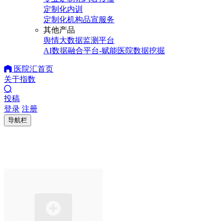
定制化内训
定制化机构品宣服务
其他产品
舆情大数据监测平台
AI数据融合平台-赋能医院数据挖掘
医院汇首页
关于指数
投稿
登录
注册
导航栏