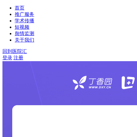
首页
推广服务
学术传播
短视频
舆情监测
关于我们
回到医院汇
登录
注册