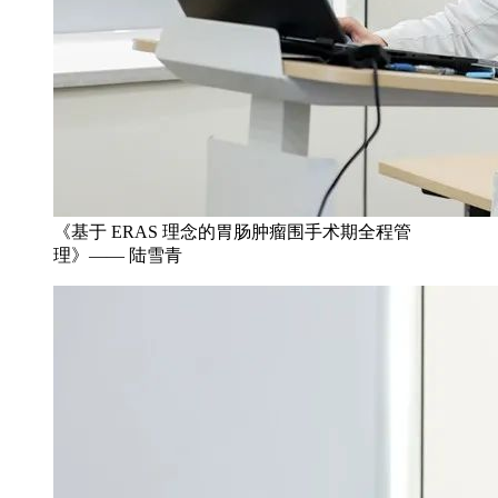
《基于 ERAS 理念的胃肠肿瘤围手术期全程管
理》—— 陆雪青