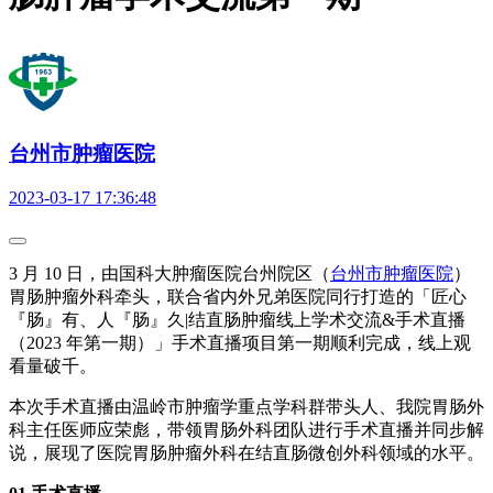
台州市肿瘤医院
2023-03-17 17:36:48
3 月 10 日，由国科大肿瘤医院台州院区（
台州市肿瘤医院
）
胃肠肿瘤外科牵头，联合省内外兄弟医院同行打造的「匠心
『肠』有、人『肠』久|结直肠肿瘤线上学术交流&手术直播
（2023 年第一期）」手术直播项目第一期顺利完成，线上观
看量破千。
本次手术直播由温岭市肿瘤学重点学科群带头人、我院胃肠外
科主任医师应荣彪，带领胃肠外科团队进行手术直播并同步解
说，展现了医院胃肠肿瘤外科在结直肠微创外科领域的水平。