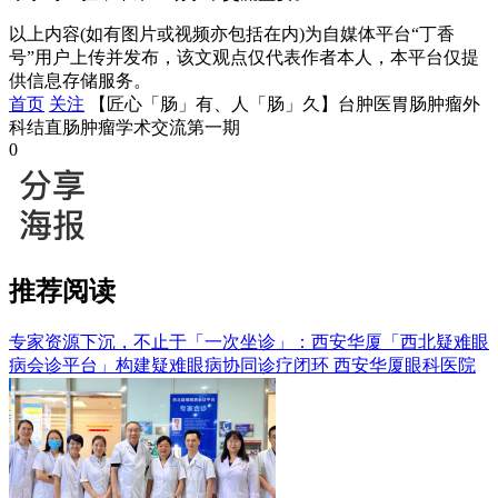
以上内容(如有图片或视频亦包括在内)为自媒体平台“丁香
号”用户上传并发布，该文观点仅代表作者本人，本平台仅提
供信息存储服务。
首页
关注
【匠心「肠」有、人「肠」久】台肿医胃肠肿瘤外
科结直肠肿瘤学术交流第一期
0
推荐阅读
专家资源下沉，不止于「一次坐诊」：西安华厦「西北疑难眼
病会诊平台」构建疑难眼病协同诊疗闭环
西安华厦眼科医院