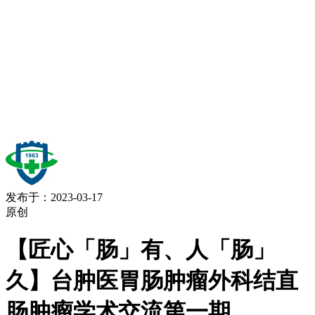
发布于：2023-03-17
原创
【匠心「肠」有、人「肠」
久】台肿医胃肠肿瘤外科结直
肠肿瘤学术交流第一期