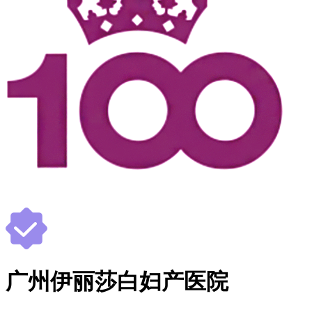
广州伊丽莎白妇产医院