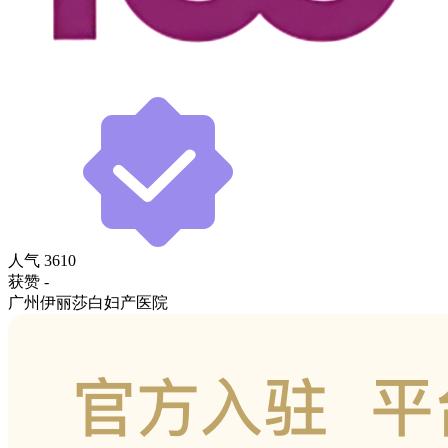
人气
3610
获赞
-
广州伊丽莎白妇产医院