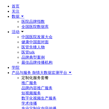
首页
关注
数据
医院品牌指数
全国医院数据库
活动
中国医院发展大会
健康中国面对面
医管先锋人物
医管talk
品牌典型案例
最佳品牌传播机构
学院
产品与服务
舆情大数据监测平台
定制化服务套餐
推广服务
品牌内容推广服务
短视频服务
数字化视频生产服务
学术传播
专业定制化内容传播