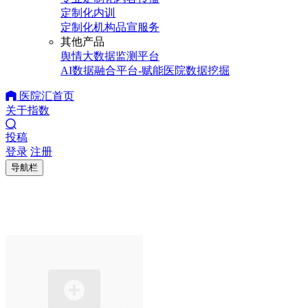
定制化内训
定制化机构品宣服务
其他产品
舆情大数据监测平台
AI数据融合平台-赋能医院数据挖掘
医院汇首页
关于指数
投稿
登录
注册
导航栏