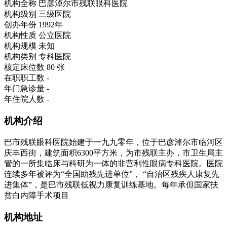
机构全称
巴彦淖尔市残联眼科医院
机构级别
三级医院
创办年份
1992年
机构性质
公立医院
机构规模
未知
机构类别
专科医院
核定床位数
80 张
在职职工数
-
年门急诊量
-
年住院人数
-
机构介绍
巴市残联眼科医院始建于一九九零年，位于巴彦淖尔市临河区
庆丰西街，建筑面积6300平方米，为市残联主办，市卫生局主
管的一所集临床与科研为一体的非营利性眼病专科医院。医院
连续多年被评为“全国助残先进单位”， “自治区残疾人康复先
进集体”，是巴市残联低视力康复训练基地。每年承但国家扶
贫白内障手术项目
机构地址