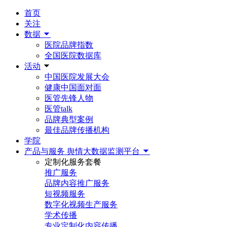
首页
关注
数据
医院品牌指数
全国医院数据库
活动
中国医院发展大会
健康中国面对面
医管先锋人物
医管talk
品牌典型案例
最佳品牌传播机构
学院
产品与服务
舆情大数据监测平台
定制化服务套餐
推广服务
品牌内容推广服务
短视频服务
数字化视频生产服务
学术传播
专业定制化内容传播