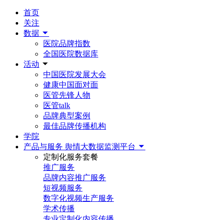
首页
关注
数据
医院品牌指数
全国医院数据库
活动
中国医院发展大会
健康中国面对面
医管先锋人物
医管talk
品牌典型案例
最佳品牌传播机构
学院
产品与服务
舆情大数据监测平台
定制化服务套餐
推广服务
品牌内容推广服务
短视频服务
数字化视频生产服务
学术传播
专业定制化内容传播