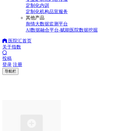
定制化内训
定制化机构品宣服务
其他产品
舆情大数据监测平台
AI数据融合平台-赋能医院数据挖掘
医院汇首页
关于指数
投稿
登录
注册
导航栏