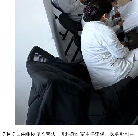
7 月 7 日由张琳院长带队，儿科教研室主任李俊、医务部副主