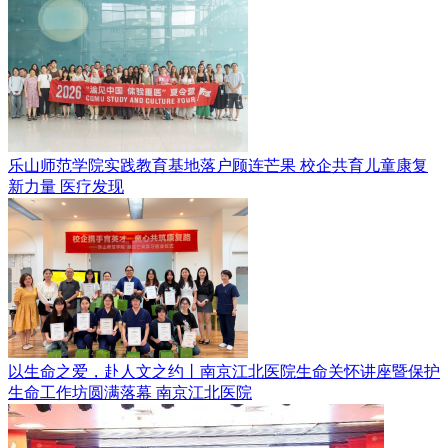
乐山师范学院实践教育基地落户顾连芒果 校企共育儿童康复
新力量
医疗发现
以生命之爱，赴人文之约丨南京江北医院生命关怀讲座暨保护
生命工作坊圆满落幕
南京江北医院