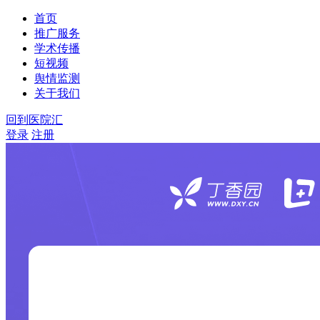
首页
推广服务
学术传播
短视频
舆情监测
关于我们
回到医院汇
登录
注册