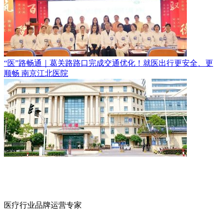
“医”路畅通｜葛关路路口完成交通优化！就医出行更安全、更
顺畅
南京江北医院
医疗行业品牌运营专家