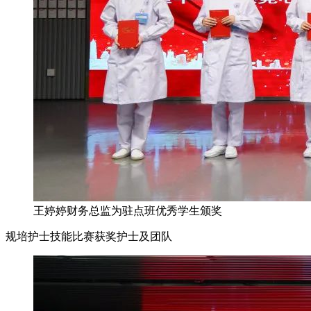
王婷婷财务总监为驻点班优秀学生颁奖
规培护士技能比赛获奖护士及团队