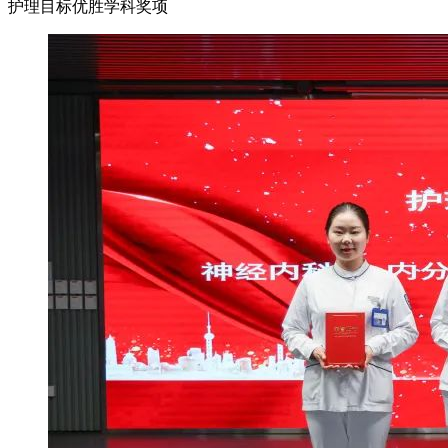
护理目标优胜学科奖项