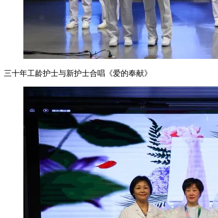
三十年工龄护士与新护士合唱《爱的奉献》