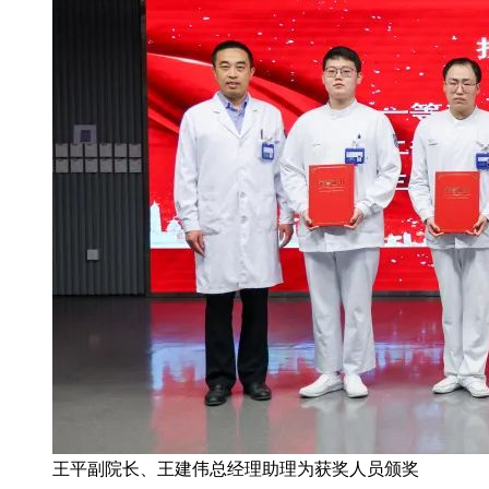
王平副院长、王建伟总经理助理为获奖人员颁奖