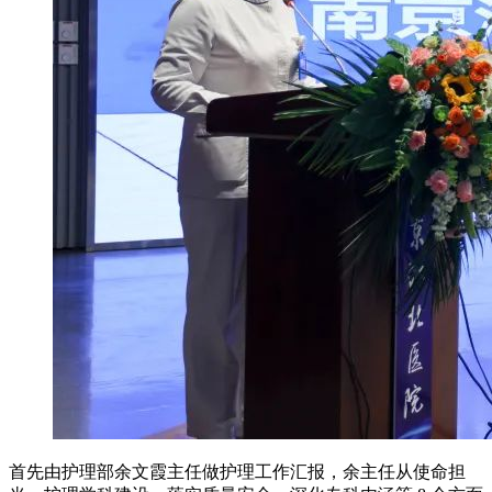
首先由护理部余文霞主任做护理工作汇报，余主任从使命担