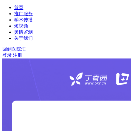
首页
推广服务
学术传播
短视频
舆情监测
关于我们
回到医院汇
登录
注册