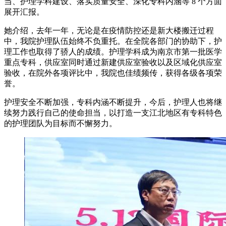
当、护理学科建设、落实质量安全、深化专科内涵等 8 个方面
展开汇报。
她介绍，去年一年，无论是在疫情防控还是新大楼搬迁过程
中，我院护理队伍始终不负重托。在全院各部门的协助下，护
理工作也取得了骄人的成绩。护理学科成为南京市第一批医学
重点专科，供应室同时通过新建供应室验收以及区域化供应室
验收，在院外各项评比中，我院也佳绩频传，获得各级各项荣
誉。
护理安全不断加强，专科内涵不断提升，今后，护理人也将继
续努力践行自己的使命担当，以打造一支江北地区有专科特色
的护理团队为目标而不懈努力。