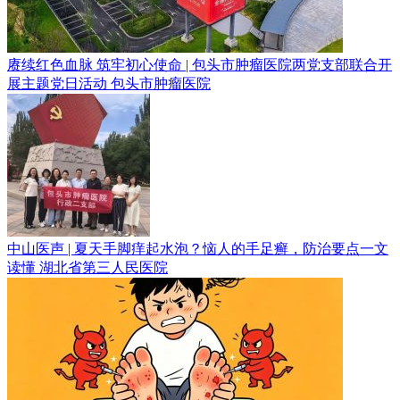
赓续红色血脉 筑牢初心使命 | 包头市肿瘤医院两党支部联合开
展主题党日活动
包头市肿瘤医院
中山医声 | 夏天手脚痒起水泡？恼人的手足癣，防治要点一文
读懂
湖北省第三人民医院