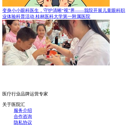
变身小小眼科医生，守护清晰“视”界——我院开展儿童眼科职
业体验科普活动
桂林医科大学第一附属医院
医疗行业品牌运营专家
关于医院汇
服务介绍
合作咨询
隐私协议