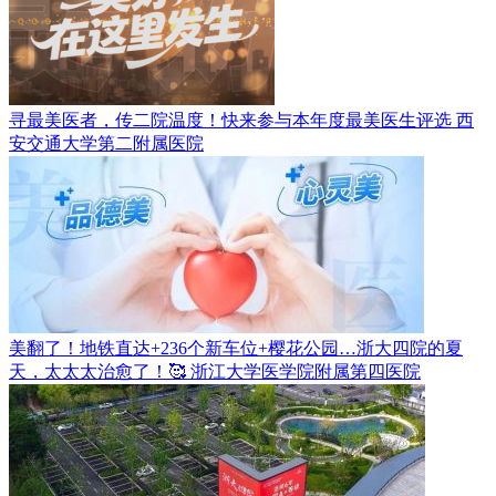
寻最美医者，传二院温度！快来参与本年度最美医生评选
西
安交通大学第二附属医院
美翻了！地铁直达+236个新车位+樱花公园…浙大四院的夏
天，太太太治愈了！🥰
浙江大学医学院附属第四医院