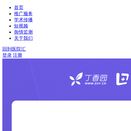
首页
推广服务
学术传播
短视频
舆情监测
关于我们
回到医院汇
登录
注册