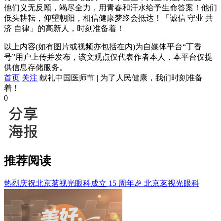
他们义无反顾，竭尽全力，用青春和汗水给予生命答案！他们
低头耕耘，仰望朝阳，相信健康梦终会抵达！「诚信 守业 共
济 自律」的高新人，时刻准备着！
以上内容(如有图片或视频亦包括在内)为自媒体平台“丁香
号”用户上传并发布，该文观点仅代表作者本人，本平台仅提
供信息存储服务。
首页
关注
献礼中国医师节 | 为了人民健康，我们时刻准备
着！
0
推荐阅读
热烈庆祝北京茗视光眼科成立 15 周年🎉
北京茗视光眼科