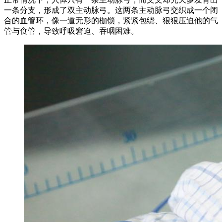
一条分支，形成了双主动脉弓。这两条主动脉弓交织成一个闭
合的血管环，像一道无形的枷锁，紧紧包绕、狠狠压迫他的气
管与食管，导致呼吸窘迫、吞咽困难。