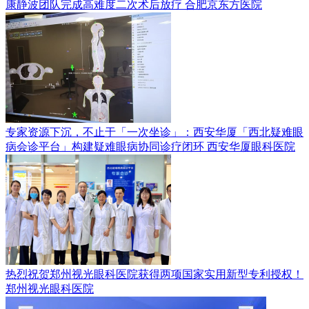
康静波团队完成高难度二次术后放疗
合肥京东方医院
专家资源下沉，不止于「一次坐诊」：西安华厦「西北疑难眼
病会诊平台」构建疑难眼病协同诊疗闭环
西安华厦眼科医院
热烈祝贺郑州视光眼科医院获得两项国家实用新型专利授权！
郑州视光眼科医院