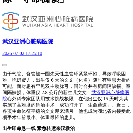
武汉亚洲心脏病医院
2026-07-02 17:25:10
由于气管、食管被一圈先天性血管环紧紧环抱，导致呼吸困
难、吃奶费力，出生仅 6 天的文文（化名）随时有窒息夭折的
可能。面对患有罕见双主动脉弓，同时合并有房间隔缺损、室
间隔缺损，体重仅 2.8 公斤的新生儿文文，
武汉亚洲心脏病医
院
心外科专家团队用技术挑战极限，在他出生仅 15 天时为其
实施了高难度的矫治手术，成功打开了「生命通道」。近日，
各项生命体征平稳的文文迎来满月，他也成为湖北省内接受此
项手术年龄最小、体重最轻的患儿。
出生即命悬一线 紧急转运来汉救治