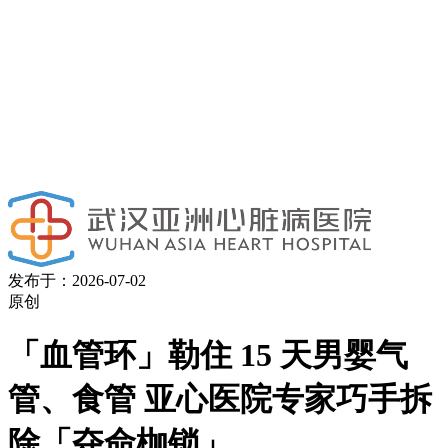
发布于：2026-07-02
原创
「血管环」勒住 15 天男婴气
管、食管 亚心医院专家巧手拆
除「夺命枷锁」