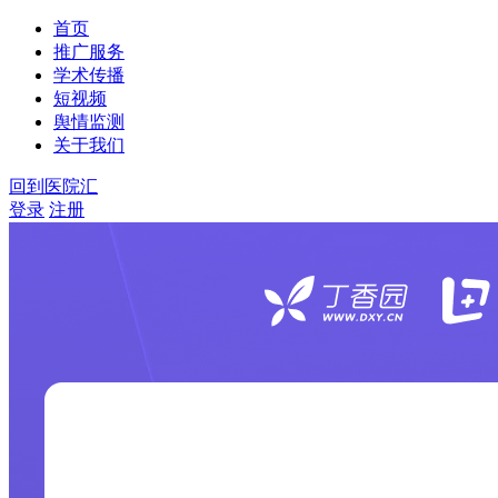
首页
推广服务
学术传播
短视频
舆情监测
关于我们
回到医院汇
登录
注册