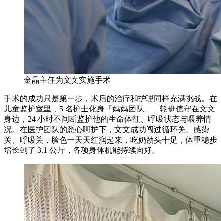
金晶主任为文文实施手术
手术的成功只是第一步，术后的治疗和护理同样充满挑战。在
儿童监护室里，5 名护士化身「妈妈团队」，轮班值守在文文
身边，24 小时不间断监护他的生命体征、呼吸状态与喂养情
况。在医护团队的悉心呵护下，文文成功闯过循环关、感染
关、呼吸关，脸色一天天红润起来，吃奶劲头十足，体重稳步
增长到了 3.1 公斤，各项身体机能持续向好。