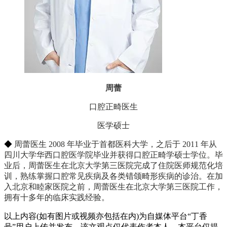
周蕾
口腔正畸医生
医学硕士
◆
周蕾医生 2008 年毕业于首都医科大学，之后于 2011 年从
四川大学华西口腔医学院毕业并获得口腔正畸学硕士学位。毕
业后，周蕾医生在北京大学第三医院完成了住院医师规范化培
训，熟练掌握口腔常见疾病及各类错颌畸形疾病的诊治。在加
入北京和睦家医院之前，周蕾医生在北京大学第三医院工作，
拥有十多年的临床实践经验。
以上内容(如有图片或视频亦包括在内)为自媒体平台“丁香
号”用户上传并发布，该文观点仅代表作者本人，本平台仅提