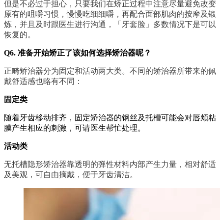
但是不必过于担心，只要我们在矫正过程中注意尽量避免改变
原有的咀嚼习惯，慢慢吃细细嚼，再配合面部肌肉的按摩及锻
炼，并且及时跟医生进行沟通，「牙套脸」多数情况下是可以
恢复的。
Q6. 准备开始矫正了该如何选择矫治器呢？
正畸矫治器分为固定和活动两大类。不同的矫治器所带来的佩
戴舒适感也略有不同：
固定类
随着牙齿移动排齐，固定矫治器的钢丝及托槽可能会对唇颊粘
膜产生相应的刺激，可请医生帮忙处理。
活动类
无托槽隐形矫治器靠透明的弹性材料内部产生力量，相对舒适
及美观，可自由摘戴，便于牙齿清洁。