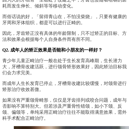
耗而发生伸长、倾斜等等移动变化。
而俗话说的好，「留得青山在，不怕没柴烧」，只要有健康的
牙周和牙体组织，都是可以进行正畸的。
因此，牙齿矫正没有具体的年龄限制，只不过矫正的目标、方
法和效果会根据每个人自身条件而有所不同。
Q2. 成年人的矫正效果是否能和小朋友的一样好？
青少年儿童正畸治疗一般在处于生长发育高峰期，生长潜力
大，牙槽骨改建活跃，进行颌骨矫形效果好，因此矫治目标我
们会力求完美。
而成年人生长发育已停止，牙槽骨改建比较缓慢，对颌骨进行
矫形治疗收效甚微。
如果没有严重颌骨畸形，仅仅是牙齿排列或咬合问题，成年与
否影响不算特别大。但若涉及严重骨性错颌，如小下颌、反
颌、偏颌等，单纯采用正畸治疗往往不能取得满意效果，需外
科手术配合正畸治疗。