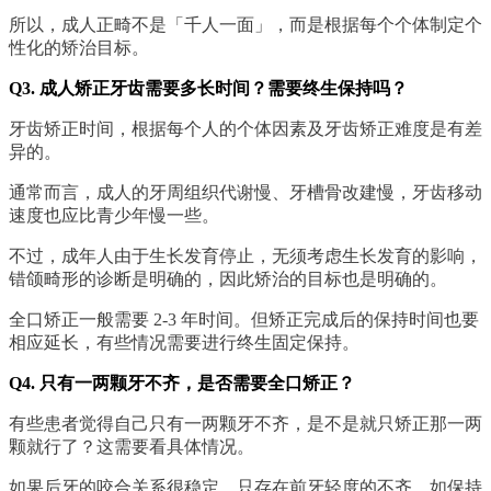
所以，成人正畸不是「千人一面」，而是根据每个个体制定个
性化的矫治目标。
Q3. 成人矫正牙齿需要多长时间？需要终生保持吗？
牙齿矫正时间，根据每个人的个体因素及牙齿矫正难度是有差
异的。
通常而言，成人的牙周组织代谢慢、牙槽骨改建慢，牙齿移动
速度也应比青少年慢一些。
不过，成年人由于生长发育停止，无须考虑生长发育的影响，
错颌畸形的诊断是明确的，因此矫治的目标也是明确的。
全口矫正一般需要 2-3 年时间。但矫正完成后的保持时间也要
相应延长，有些情况需要进行终生固定保持。
Q4. 只有一两颗牙不齐，是否需要全口矫正？
有些患者觉得自己只有一两颗牙不齐，是不是就只矫正那一两
颗就行了？这需要看具体情况。
如果后牙的咬合关系很稳定，只存在前牙轻度的不齐，如保持