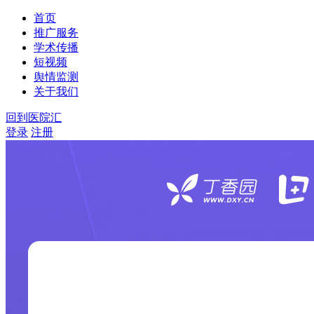
首页
推广服务
学术传播
短视频
舆情监测
关于我们
回到医院汇
登录
注册