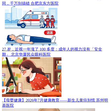
同，千万别搞错
合肥京东方医院
27 岁，近视一年涨了 100 多度：成年人的视力没有「安全
期」
北京华厦民众眼科医院
【母婴健康】2026年7月健康教育——新生儿黄疸别慌
苏州明
基医院