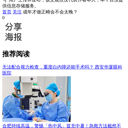
供信息存储服务。
首页
关注
成年才做正畸会不会太晚？
0
推荐阅读
无法配合视力检查，重度白内障还能手术吗？
西安华厦眼科
医院
合肥持续高温，警惕「热中风」冒充中暑！急救方法截然不