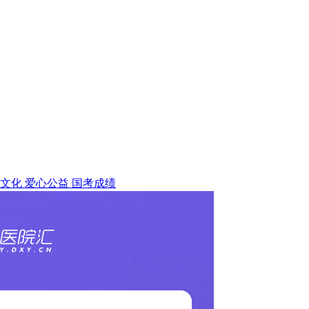
文化
爱心公益
国考成绩