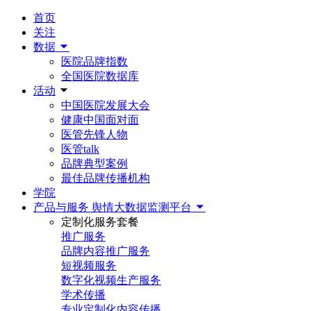
首页
关注
数据
医院品牌指数
全国医院数据库
活动
中国医院发展大会
健康中国面对面
医管先锋人物
医管talk
品牌典型案例
最佳品牌传播机构
学院
产品与服务
舆情大数据监测平台
定制化服务套餐
推广服务
品牌内容推广服务
短视频服务
数字化视频生产服务
学术传播
专业定制化内容传播