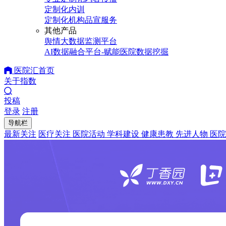
定制化内训
定制化机构品宣服务
其他产品
舆情大数据监测平台
AI数据融合平台-赋能医院数据挖掘
医院汇首页
关于指数
投稿
登录
注册
导航栏
最新关注
医疗关注
医院活动
学科建设
健康患教
先进人物
医院