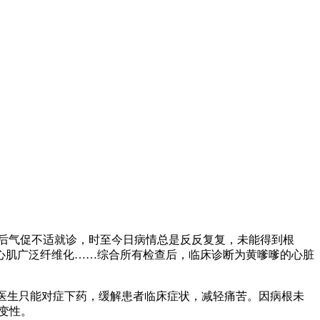
活动后气促不适就诊，时至今日病情总是反反复复，未能得到根
心肌广泛纤维化……综合所有检查后，临床诊断为黄嗲嗲的心脏
，医生只能对症下药，缓解患者临床症状，减轻痛苦。因病根未
变性。