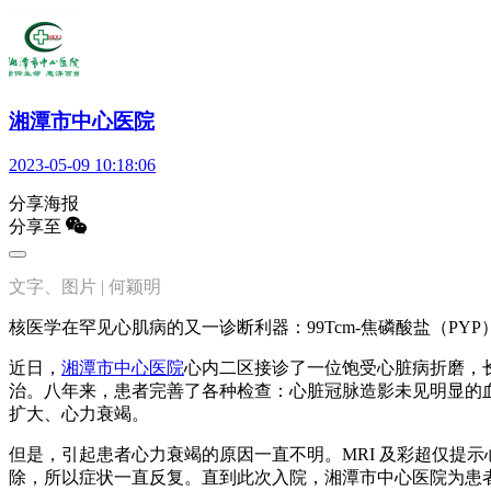
湘潭市中心医院
2023-05-09 10:18:06
分享海报
分享至
文字、图片 | 何颖明
核医学在罕见心肌病的又一诊断利器：99Tcm-焦磷酸盐（PYP
近日，
湘潭市中心医院
心内二区接诊了一位饱受心脏病折磨，长
治。八年来，患者完善了各种检查：心脏冠脉造影未见明显的
扩大、心力衰竭。
但是，引起患者心力衰竭的原因一直不明。MRI 及彩超仅提
除，所以症状一直反复。直到此次入院，湘潭市中心医院为患者