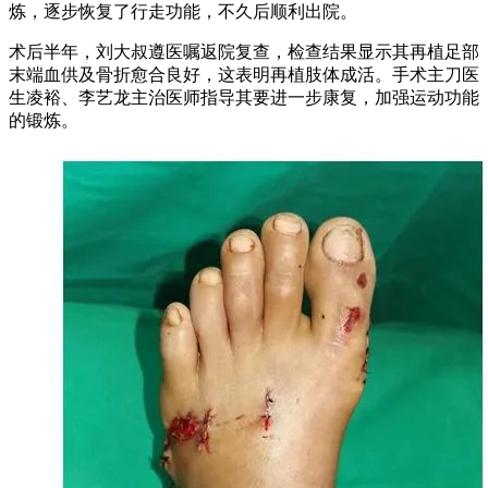
炼，逐步恢复了行走功能，不久后顺利出院。
术后半年，刘大叔遵医嘱返院复查，检查结果显示其再植足部
末端血供及骨折愈合良好，这表明再植肢体成活。手术主刀医
生凌裕、李艺龙主治医师指导其要进一步康复，加强运动功能
的锻炼。