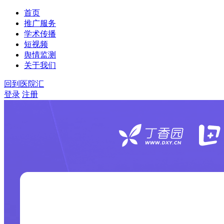
首页
推广服务
学术传播
短视频
舆情监测
关于我们
回到医院汇
登录
注册