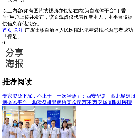
以上内容(如有图片或视频亦包括在内)为自媒体平台“丁香
号”用户上传并发布，该文观点仅代表作者本人，本平台仅提
供信息存储服务。
首页
关注
广西壮族自治区人民医院北院精湛技术助患者成功
「保足」
0
推荐阅读
专家资源下沉，不止于「一次坐诊」：西安华厦「西北疑难眼
病会诊平台」构建疑难眼病协同诊疗闭环
西安华厦眼科医院