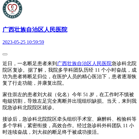
广西壮族自治区人民医院
2023-05-25 10:59:59
近日，一名断足患者来到
广西壮族自治区人民医院
急诊科北院
院区复诊。据了解，我院多学科团队历经 11 个小时奋战，成
功为患者将断足归位，在医护人员的精心医治下，患者逐渐恢
复了行走功能，并康复出院。
家住崇左的患者刘大叔（化名）今年 51 岁，在工作时不慎被
电锯切割，导致左足完全离断并出现组织缺损。当天，来到我
院急诊科北院院区就诊。
接诊后，急诊科北院院区牵头组织手术室、麻醉科、检验科等
多个学科，紧密衔接，高效合作。经过急诊科外科团队 11 小
时连续奋战，刘大叔的断足终于被成功接活。