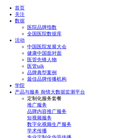
首页
关注
数据
医院品牌指数
全国医院数据库
活动
中国医院发展大会
健康中国面对面
医管先锋人物
医管talk
品牌典型案例
最佳品牌传播机构
学院
产品与服务
舆情大数据监测平台
定制化服务套餐
推广服务
品牌内容推广服务
短视频服务
数字化视频生产服务
学术传播
专业定制化内容传播