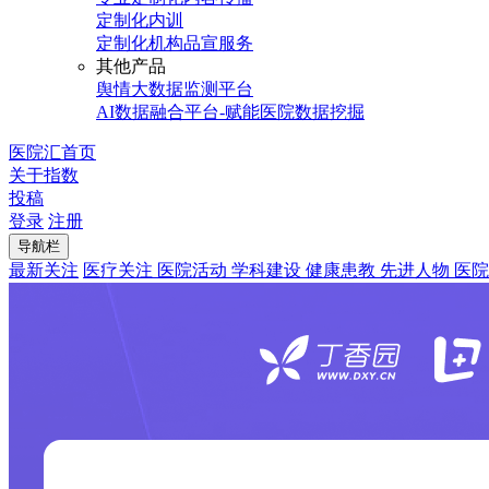
定制化内训
定制化机构品宣服务
其他产品
舆情大数据监测平台
AI数据融合平台-赋能医院数据挖掘
医院汇首页
关于指数
投稿
登录
注册
导航栏
最新关注
医疗关注
医院活动
学科建设
健康患教
先进人物
医院