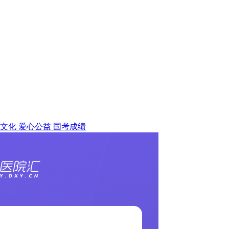
文化
爱心公益
国考成绩